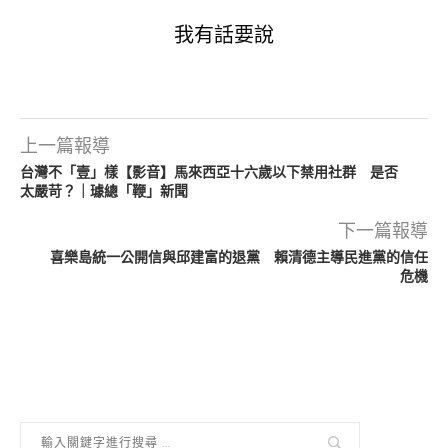
我有話要說
上一篇報導
台灣不「壹」樣【影音】馬來西亞十六歲以下禁用社群 是否
太嚴苛？｜璩總「鞭」新聞
下一篇報導
喜樂島統一公開信與邱建富的退黨 賴清德主導民進黨的信任
危機