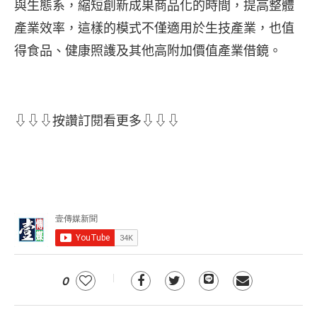
與生態系，縮短創新成果商品化的時間，提高整體
產業效率，這樣的模式不僅適用於生技產業，也值
得食品、健康照護及其他高附加價值產業借鏡。
⇩⇩⇩按讚訂閱看更多⇩⇩⇩
0