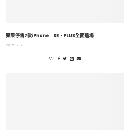
蘋果停售7款iPhone SE、PLUS全面退場
2025-12-31