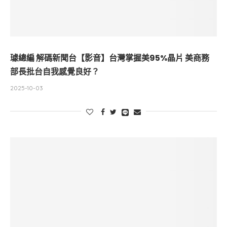
璩總編 解碼新聞台【影音】台灣掌握美95%晶片 美商務
部長批台自我感覺良好？
2025-10-03