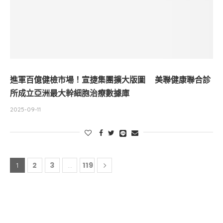
進軍百億健檢市場！宣捷集團擴大版圖 美聯健康聯合診
所成立亞洲最大幹細胞治療數據庫
2025-09-11
2
3
119
1
...