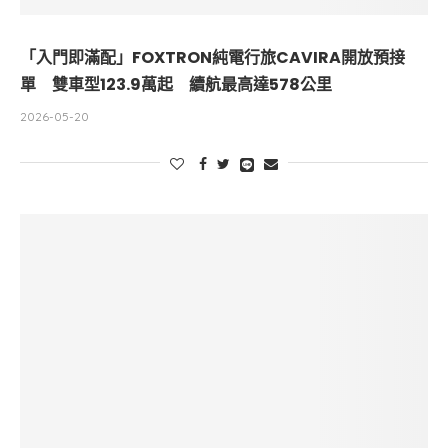
「入門即滿配」FOXTRON純電行旅CAVIRA開放預接
單 雙車型123.9萬起 續航最高達578公里
2026-05-20