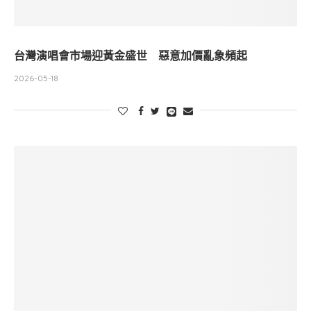
台灣演唱會市場迎黃金盛世 惡意加價亂象頻起
2026-05-18