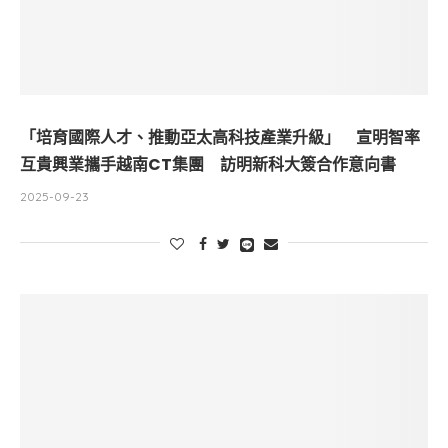
「培育國際人才、推動亞太高科技產業升級」 宣明智率
互貴興業攜手越南CT集團 訪明新科大簽合作意向書
2025-09-23