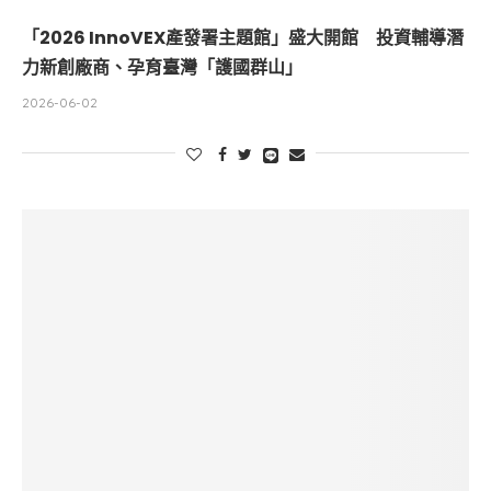
「2026 InnoVEX產發署主題館」盛大開館 投資輔導潛
力新創廠商、孕育臺灣「護國群山」
2026-06-02