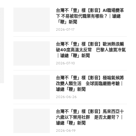
台灣不「壹」樣【影音】AI職場變革
下 不易被取代職業有哪些？｜璩總
「鞭」新聞
2026-07-17
台灣不「壹」樣【影音】歐洲熱浪飇
破40度高溫太反常 巴黎人搶買冷氣
｜璩總「鞭」新聞
2026-07-10
台灣不「壹」樣【影音】極端氣候將
改變人類生活 全球面臨嚴酷考驗｜
璩總「鞭」新聞
2026-06-26
台灣不「壹」樣【影音】馬來西亞十
六歲以下禁用社群 是否太嚴苛？｜
璩總「鞭」新聞
2026-06-19