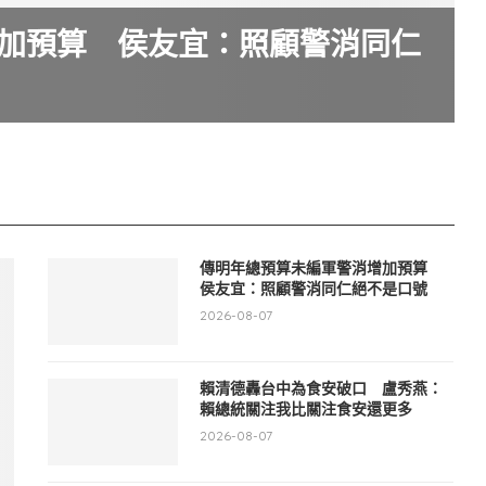
加預算 侯友宜：照顧警消同仁
傳明年總預算未編軍警消增加預算
侯友宜：照顧警消同仁絕不是口號
2026-08-07
賴清德轟台中為食安破口 盧秀燕：
賴總統關注我比關注食安還更多
2026-08-07