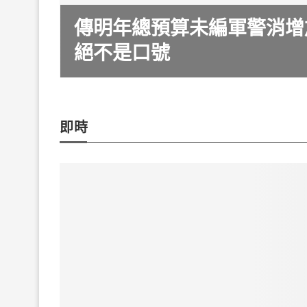
傳明年總預算未編軍警消增
一選舉
絕不是口號
即時