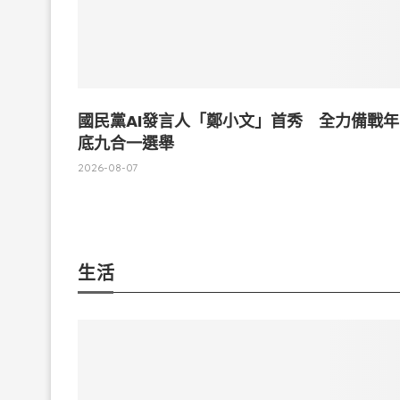
國民黨AI發言人「鄭小文」首秀 全力備戰年
底九合一選舉
2026-08-07
生活