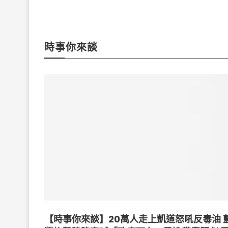
時事你來談
【時事你來談】20萬人走上凱道怒吼反毒油 