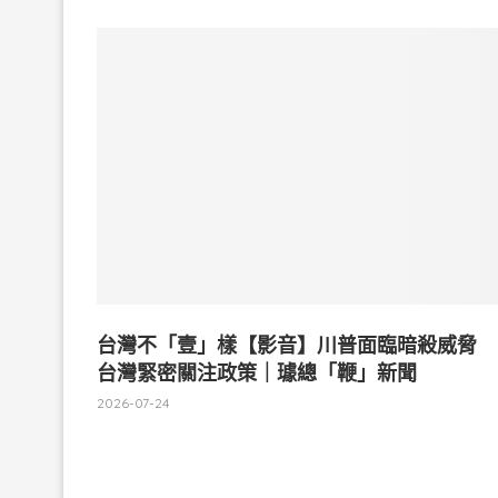
台灣不「壹」樣【影音】川普面臨暗殺威脅
台灣緊密關注政策｜璩總「鞭」新聞
2026-07-24