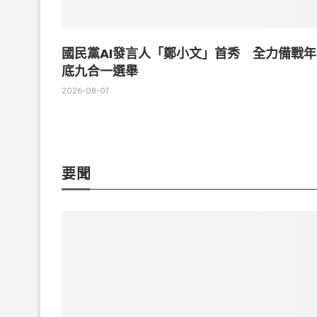
國民黨AI發言人「鄭小文」首秀 全力備戰年
底九合一選舉
2026-08-07
要聞