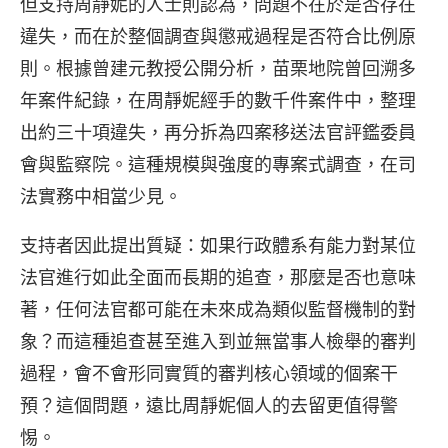
但支持周靜妮的人士則認為，問題不在於是否存在
違失，而在於整個調查與懲戒過程是否符合比例原
則。根據曾建元教授公開分析，苗栗地院曾回溯多
年案件紀錄，在周靜妮經手的數千件案件中，整理
出約三十項違失，再分拆為四案移送法官評鑑委員
會與監察院。這種規模與強度的專案式調查，在司
法實務中相當少見。
支持者因此提出質疑：如果行政體系有能力對某位
法官進行如此全面而長期的追查，那麼是否也意味
著，任何法官都可能在未來成為類似監督機制的對
象？而這種追查甚至進入到並無當事人檢舉的審判
過程，會不會形同實質的審判核心領域的個案干
預？這個問題，遠比周靜妮個人的去留更值得警
惕。