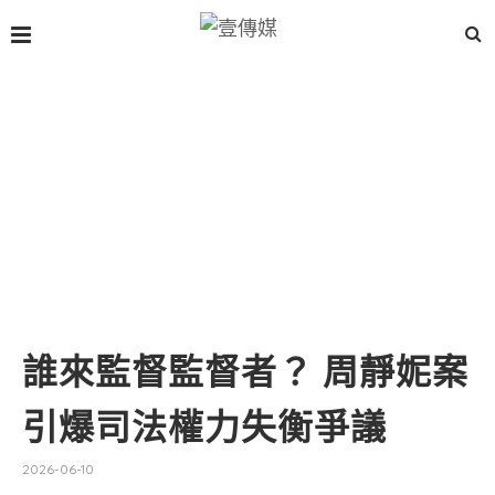
誰來監督監督者？ 周靜妮案
引爆司法權力失衡爭議
2026-06-10