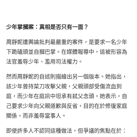
少年掌摑案：真相是否只有一面？
周靜妮遭輿論批判最嚴重的案件，是要求一名少年
下跪磕頭並自摑巴掌。在媒體報導中，這被形容為
法官羞辱少年、濫用司法權力。
然而周靜妮的自述則描繪出另一個版本。她指出，
該少年曾持菜刀攻擊父親，父親頭部受傷流血到
庭，而少年在庭訊中坦承有弒父念頭。她表示，自
己要求少年向父親道歉與反省，目的在於修復家庭
關係，而非羞辱當事人。
即使許多人不認同這種做法，但爭議的焦點在於：