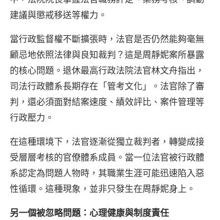
建議與懲戒移送等權力。
當行政監督權不斷擴張時，法官是否仍然能夠毫無
顧忌地依照法律與良知裁判？這是周靜妮案所暴露
的核心問題。退休最高行政法院法官林文舟指出，
司法行政體系長期存在「管考文化」。法官除了審
判，還必須面對結案速度、績效評比、案件管理等
行政壓力。
在這種環境下，法官逐漸從獨立裁判者，轉變成接
受層層考核的官僚體系成員。當一位法官被行政體
系認定為問題人物時，其職業生涯可能迅速陷入惡
性循環。這種現象，並非只發生在周靜妮身上。
另一個被忽略問題：心理健康與制度責任