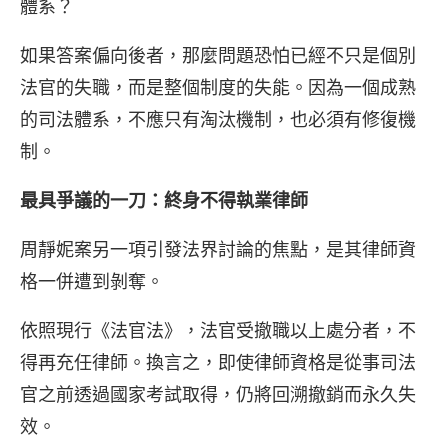
體系？
如果答案偏向後者，那麼問題恐怕已經不只是個別
法官的失職，而是整個制度的失能。因為一個成熟
的司法體系，不應只有淘汰機制，也必須有修復機
制。
最具爭議的一刀：終身不得執業律師
周靜妮案另一項引發法界討論的焦點，是其律師資
格一併遭到剝奪。
依照現行《法官法》，法官受撤職以上處分者，不
得再充任律師。換言之，即使律師資格是從事司法
官之前透過國家考試取得，仍將回溯撤銷而永久失
效。