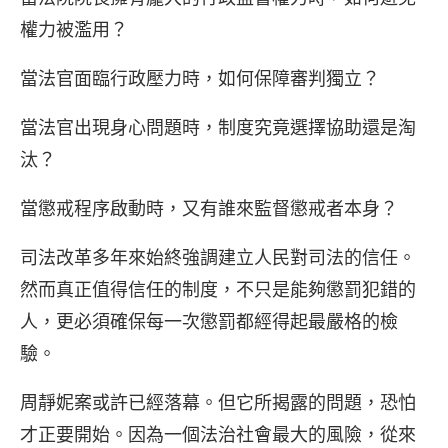
權力被濫用？
當法官面臨行政壓力時，如何保障審判獨立？
當法官出現身心問題時，制度究竟選擇協助還是淘
汰？
當懲戒程序啟動時，又有誰來監督懲戒者本身？
司法改革多年來始終強調建立人民對司法的信任。
然而真正值得信任的制度，不只是能夠懲罰犯錯的
人，更必須確保每一次懲罰都經得起最嚴格的檢
驗。
周靜妮案或許已經落幕。但它所揭露的問題，恐怕
才正要開始。因為一個法治社會最大的風險，從來