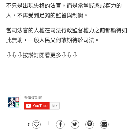
不只是出現失格的法官。而是當掌握懲戒權力的
人，不再受到足夠的監督與制衡。
當司法官的人權在司法行政監督權力之前都顯得如
此無助，一般人民又何敢期待於司法。
⇩⇩⇩按讚訂閱看更多⇩⇩⇩
1