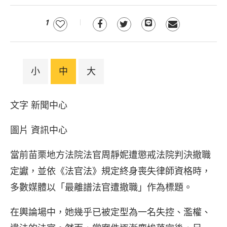
1
小
中
大
文字 新聞中心
圖片 資訊中心
當前苗栗地方法院法官周靜妮遭懲戒法院判決撤職
定讞，並依《法官法》規定終身喪失律師資格時，
多數媒體以「最離譜法官遭撤職」作為標題。
在輿論場中，她幾乎已被定型為一名失控、濫權、