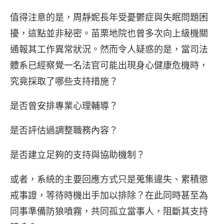
值得注意的是，周靜妮長年受憂鬱症與失眠問題困
擾，這點並非秘密。苗栗地院也曾多次向上級機關
通報其工作異常狀況。然而令人疑惑的是，當司法
體系已經察覺一名法官可能出現身心健康危機時，
究竟採取了哪些支持措施？
是否曾安排專業心理輔導？
是否評估過調整職務內容？
是否建立足夠的支持與協助機制？
或者，系統的主要回應方式只是蒐集違失、累積懲
戒事證，等待時機出手加以排除？在此同時甚至為
同事準備防狼噴霧，共同孤立當事人，阻斷其支持