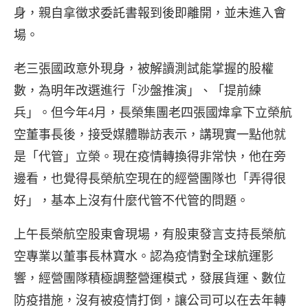
身，親自拿徵求委託書報到後即離開，並未進入會
場。
老三張國政意外現身，被解讀測試能掌握的股權
數，為明年改選進行「沙盤推演」、「提前練
兵」。但今年4月，長榮集團老四張國煒拿下立榮航
空董事長後，接受媒體聯訪表示，講現實一點他就
是「代管」立榮。現在疫情轉換得非常快，他在旁
邊看，也覺得長榮航空現在的經營團隊也「弄得很
好」，基本上沒有什麼代管不代管的問題。
上午長榮航空股東會現場，有股東發言支持長榮航
空專業以董事長林寶水。認為疫情對全球航運影
響，經營團隊積極調整營運模式，發展貨運、數位
防疫措施，沒有被疫情打倒，讓公司可以在去年轉