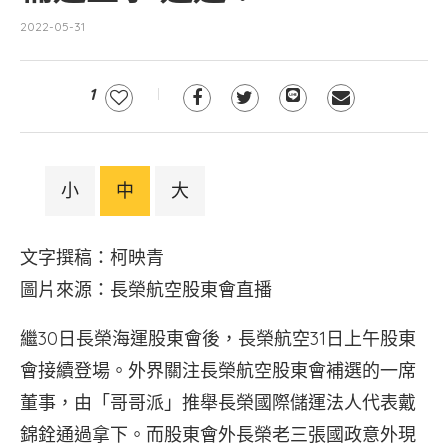
2022-05-31
1
小
中
大
文字撰稿：柯映青
圖片來源：長榮航空股東會直播
繼30日長榮海運股東會後，長榮航空31日上午股東
會接續登場。外界關注長榮航空股東會補選的一席
董事，由「哥哥派」推舉長榮國際儲運法人代表戴
錦銓通過拿下。而股東會外長榮老三張國政意外現