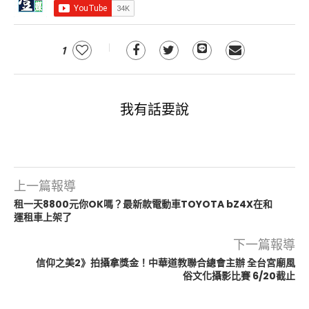
1
我有話要說
上一篇報導
租一天8800元你OK嗎？最新款電動車TOYOTA bZ4X在和
運租車上架了
下一篇報導
信仰之美2》拍攝拿獎金！中華道教聯合總會主辦 全台宮廟風
俗文化攝影比賽 6/20截止