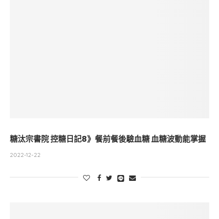
糖汰宗書院 控糖日記8》餐前餐後驗血糖 血糖波動能掌握
2022-12-22