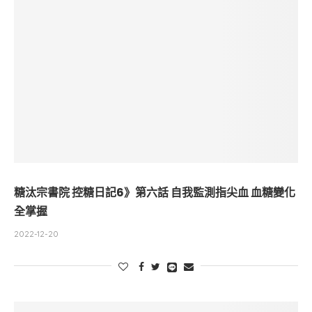
糖汰宗書院 控糖日記6》第六話 自我監測指尖血 血糖變化
全掌握
2022-12-20