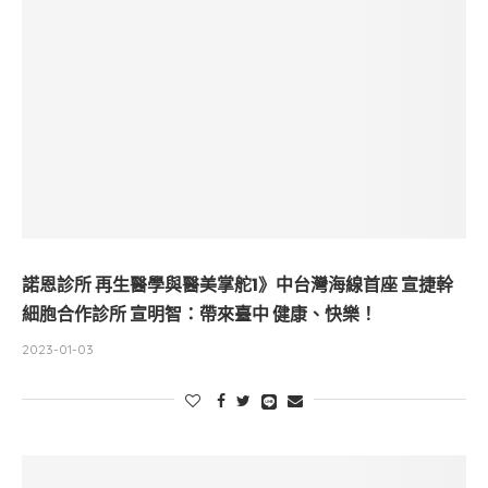
諾恩診所 再生醫學與醫美掌舵1》中台灣海線首座 宣捷幹
細胞合作診所 宣明智：帶來臺中 健康、快樂！
2023-01-03