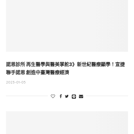
諾恩診所 再生醫學與醫美掌舵3》新世紀醫療顯學！宣捷
聯手諾恩 創造中臺灣醫療經濟
2023-01-05