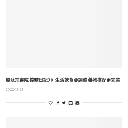
糖汰宗書院 控糖日記7》生活飲食要調整 藥物搭配更完美
2022-12-21