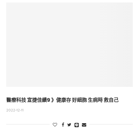
醫療科技 宣捷佳績9 》健康存 好細胞 生病時 救自己
2022-12-11