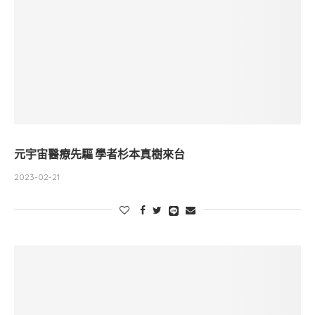
元宇宙醫療先驅 學者杉本真樹來台
2023-02-21