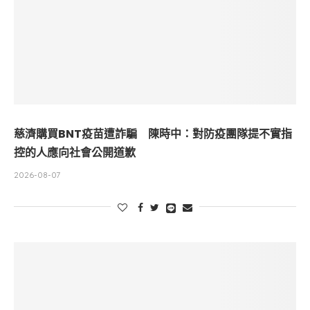
慈濟購買BNT疫苗遭詐騙 陳時中：對防疫團隊提不實指
控的人應向社會公開道歉
2026-08-07