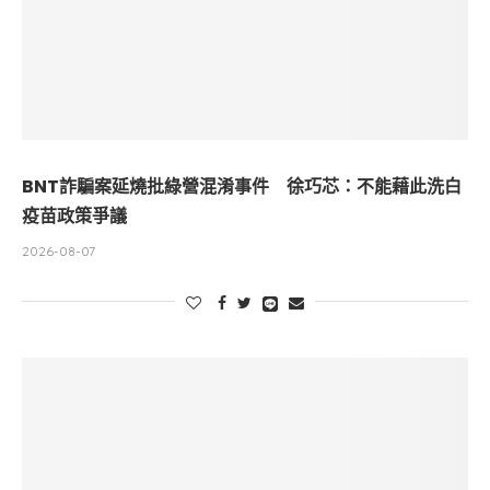
BNT詐騙案延燒批綠營混淆事件 徐巧芯：不能藉此洗白
疫苗政策爭議
2026-08-07