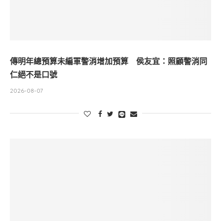
傳明年總預算未編軍警消增加預算 侯友宜：照顧警消同
仁絕不是口號
2026-08-07