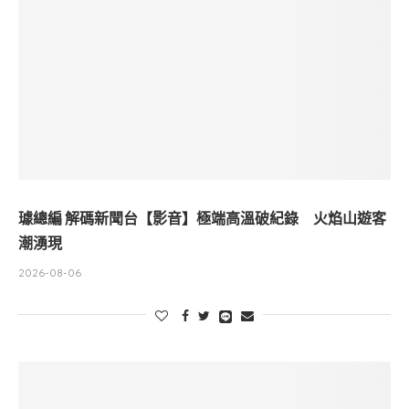
璩總編 解碼新聞台【影音】極端高溫破紀錄 火焰山遊客
潮湧現
2026-08-06