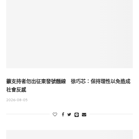
籲支持者勿出征東發號麵線 徐巧芯：保持理性以免造成
社會反感
2026-08-05