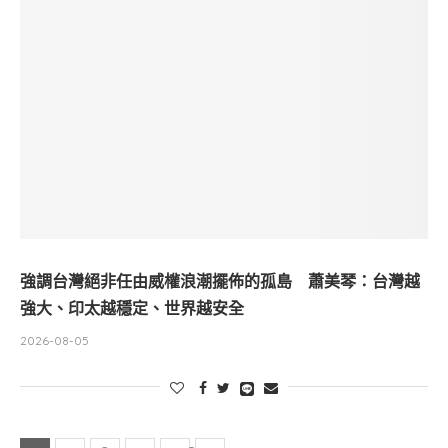
強調台灣絕非任由威權浪潮擺佈的孤島 蕭美琴：台灣越
強大、印太越穩定、世界越安全
2026-08-05