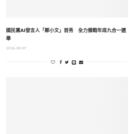
國民黨AI發言人「鄭小文」首秀 全力備戰年底九合一選
舉
2026-08-07