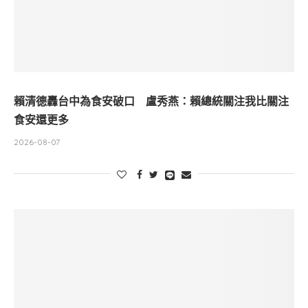
賴清德轟台中為食安破口 盧秀燕：賴總統關注我比關注
食安還更多
2026-08-07