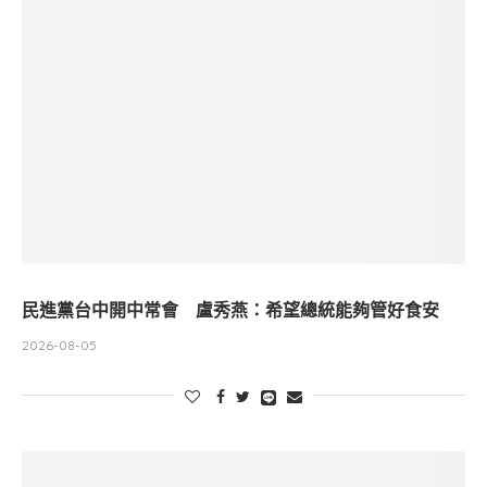
民進黨台中開中常會 盧秀燕：希望總統能夠管好食安
2026-08-05