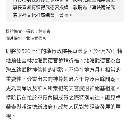
事長宣昶有獲得武德宮授證，敦聘為「海峽兩岸武
德財神文化推廣總會」會長。
採訪撰文、攝影：林涵青
圖片提供：北港武德宮
即將於520上任的準行政院長卓榮泰，於4月30日特
地前往雲林北港武德宮參拜祈福。北港武德宮為台
灣五路武財神信仰的起點，不僅在地方具有相當的
重要性，分靈出去的神尊超過六千尊及百餘間廟，
更為兩岸以及華人所崇祀的天官武財神開基祖廟。
準院長在忙於尋覓內閣成員之際特別前往，顯見卓
榮泰與賴清德新政府有感於人民對於經濟發展的重
視。