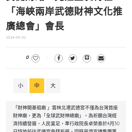
「海峽兩岸武德財神文化推
廣總會」會長
2024-05-02
0
小
中
大
「財神開基祖廟 」雲林北港武德宮不僅為台灣首座
財神廟，更為「全球武財神總廟」，為祈願台灣經
濟持續發展、人民富足，準行政院長卓榮泰於4月30
日特地前往武德宮參拜祈福，同時見證宣捷集團董