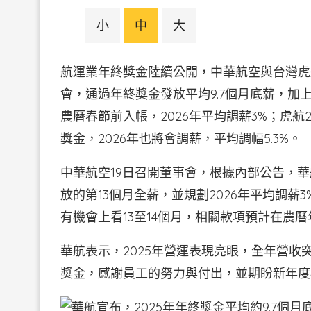
小
中
大
航運業年終獎金陸續公開，中華航空與台灣虎航
會，通過年終獎金發放平均9.7個月底薪，加
農曆春節前入帳，2026年平均調薪3%；虎航
獎金，2026年也將會調薪，平均調幅5.3%。
中華航空19日召開董事會，根據內部公告，華航
放的第13個月全薪，並規劃2026年平均調
有機會上看13至14個月，相關款項預計在農
華航表示，2025年營運表現亮眼，全年營收突破
獎金，感謝員工的努力與付出，並期盼新年度