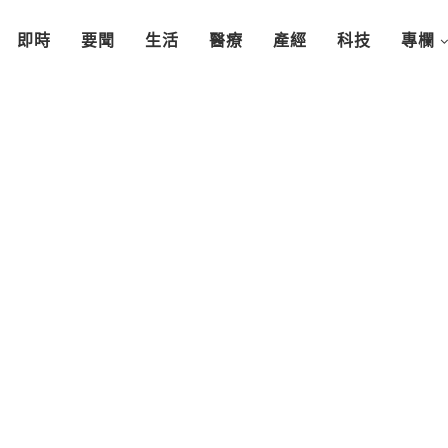
即時
要聞
生活
醫療
產經
科技
專欄