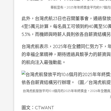
華航宣布，2025年年終獎金平均約9.7個
此外，台灣虎航23日也召開董事會，通過發放平
4至5萬元計算，每名員工可領到約40萬至50
5.3%，而機師與時薪人員則依各自薪資結構
台灣虎航表示，2025年在全體同仁努力下
的幸福企業精神，期待透過具競爭力的薪資與
的航向注入最強動能。
台灣虎航發放平均10.6個月的2025年年終獎金，2026年
圖文：CTWANT