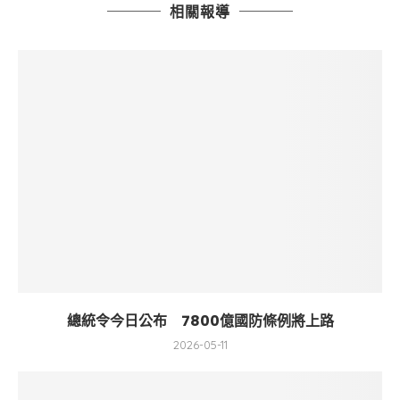
相關報導
總統令今日公布 7800億國防條例將上路
2026-05-11