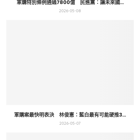
軍購特別條例通過7800億 民進黨：讓未來國...
2026-05-08
軍購案最快明表決 林俊憲：藍白最有可能硬推3...
2026-05-07