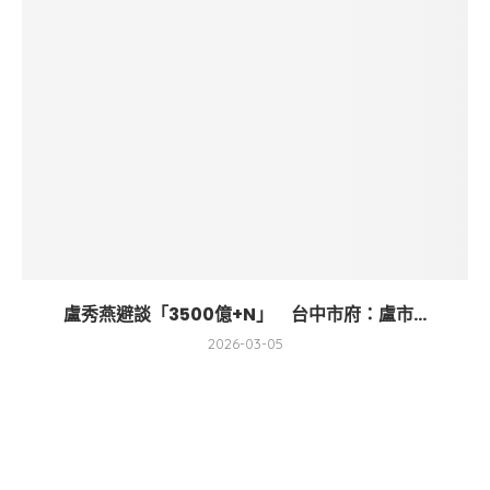
盧秀燕避談「3500億+N」 台中市府：盧市...
2026-03-05