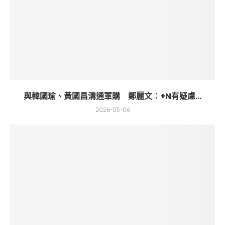
與韓國瑜、黃國昌溝通軍購 鄭麗文：+N有疑慮...
2026-05-06