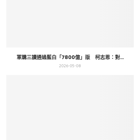
軍購三讀通過藍白「7800億」版 柯志恩：對...
2026-05-08