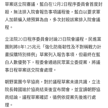
草案送立院審議，藍白在12月2日程序委員會首度封
殺，無法排入院會報告事項議程後，藍白以要求軍
人加薪編入總預算為由，多次封殺該案排入院會議
程。
立法院20日程序委員會討論23日院會議程，民進黨
團則將8年1.25兆元「強化防衛韌性及不對稱戰力計
畫採購特別條例」草案列入報告事項，但最終在藍
白人數優勢下，程委會通過民眾黨立委提案，將議
事日程草案送交院會處理。
朝野黨團今早協商，對於議程草案未達共識，立法
院長韓國瑜於協商結束後宣布開會，並宣讀朝野協
商結論，議程草案確認，循例依提案先後進行處
理。