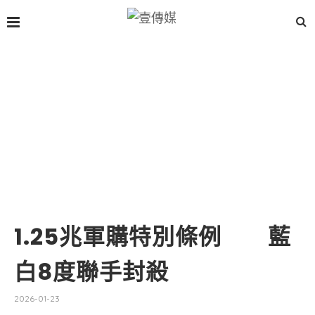
1.25兆軍購特別條例 藍
白8度聯手封殺
2026-01-23