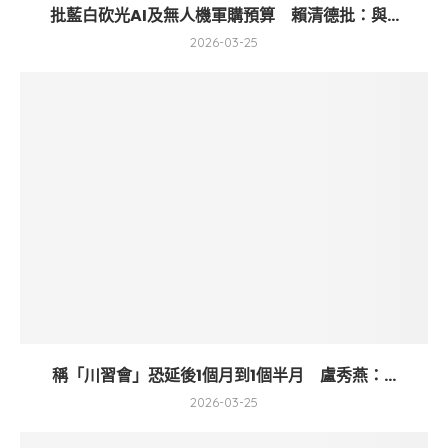
批藍白砍光AI及無人機軍購預算 賴清德批：與...
2026-03-25
稱「川習會」恐延後1個月到1個半月 盧秀燕：...
2026-03-25