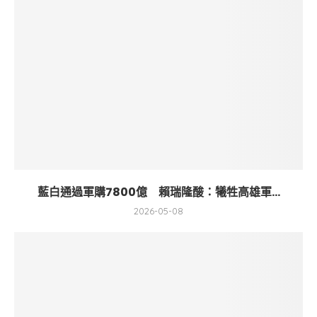
藍白通過軍購7800億 賴瑞隆酸：犧牲高雄軍...
2026-05-08