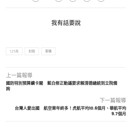
我有話要說
1.25兆
封殺
軍購
上一篇報導
國防特別預算續卡關 藍白修正動議要求賴清德總統到立院備
詢
下一篇報導
台灣人愛出國 航空業年終多！虎航平均10.6個月、華航平均
9.7個月