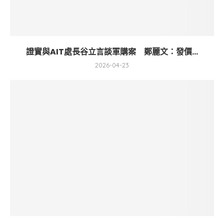
證實與AIT處長谷立言談軍購案 鄭麗文：發價...
2026-04-23