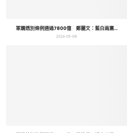
軍購透別條例通過7800億 鄭麗文：藍白兩黨...
2026-05-08