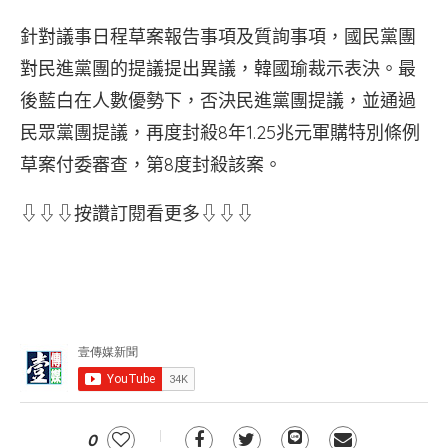
針對議事日程草案報告事項及質詢事項，國民黨團
對民進黨團的提議提出異議，韓國瑜裁示表決。最
後藍白在人數優勢下，否決民進黨團提議，並通過
民眾黨團提議，再度封殺8年1.25兆元軍購特別條例
草案付委審查，第8度封殺該案。
⇩⇩⇩按讚訂閱看更多⇩⇩⇩
0