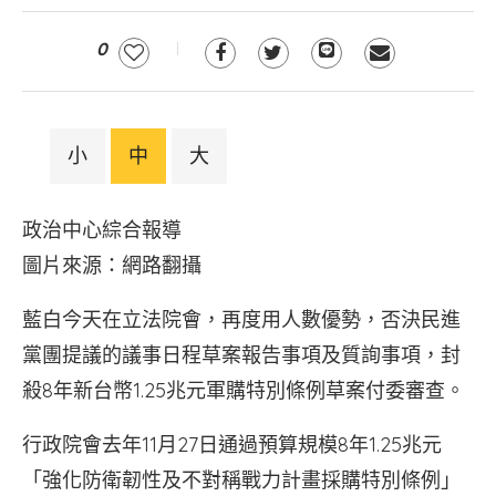
0
小
中
大
政治中心綜合報導
圖片來源：網路翻攝
藍白今天在立法院會，再度用人數優勢，否決民進
黨團提議的議事日程草案報告事項及質詢事項，封
殺8年新台幣1.25兆元軍購特別條例草案付委審查。
行政院會去年11月27日通過預算規模8年1.25兆元
「強化防衛韌性及不對稱戰力計畫採購特別條例」