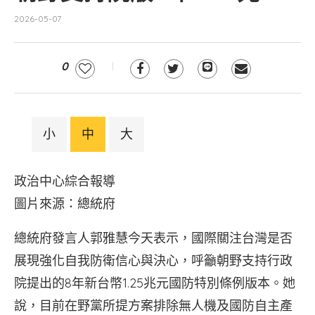
2026-05-07
0
小
中
大
政治中心綜合報導
圖片來源：總統府
總統府發言人郭雅慧今天表示，國際關注台灣是否
展現強化自我防衛信心與決心，呼籲朝野支持行政
院提出的8年新台幣1.25兆元國防特別條例版本。她
說，目前在野黨所提方案排除無人機及國防自主產