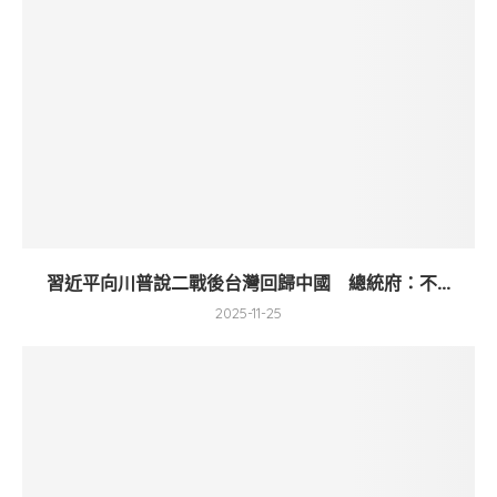
習近平向川普說二戰後台灣回歸中國 總統府：不...
2025-11-25