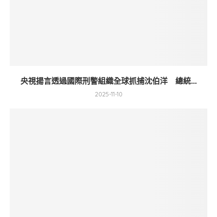
央視揚言透過國際刑警組織全球抓捕沈伯洋 總統...
2025-11-10