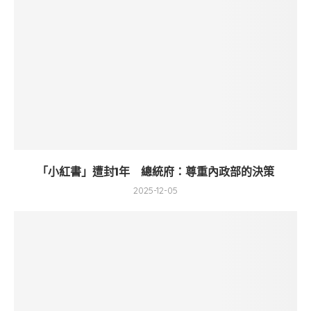
「小紅書」遭封1年 總統府：尊重內政部的決策
2025-12-05