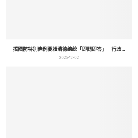
擋國防特別條例要賴清德總統「即問即答」 行政...
2025-12-02