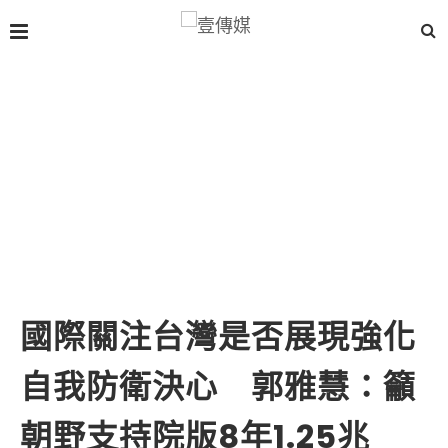
國際關注台灣是否展現強化
自我防衛決心 郭雅慧：籲
朝野支持院版8年1.25兆