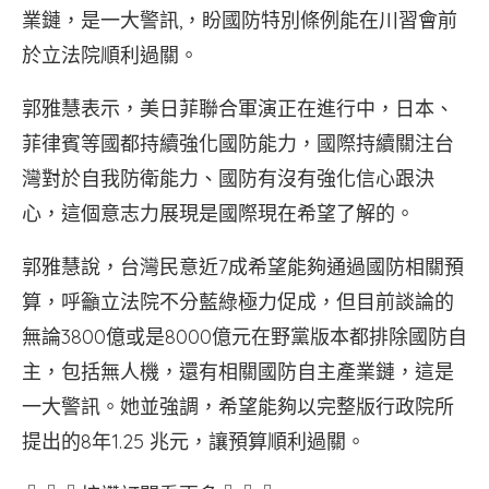
業鏈，是一大警訊,，盼國防特別條例能在川習會前
於立法院順利過關。
郭雅慧表示，美日菲聯合軍演正在進行中，日本、
菲律賓等國都持續強化國防能力，國際持續關注台
灣對於自我防衛能力、國防有沒有強化信心跟決
心，這個意志力展現是國際現在希望了解的。
郭雅慧說，台灣民意近7成希望能夠通過國防相關預
算，呼籲立法院不分藍綠極力促成，但目前談論的
無論3800億或是8000億元在野黨版本都排除國防自
主，包括無人機，還有相關國防自主產業鏈，這是
一大警訊。她並強調，希望能夠以完整版行政院所
提出的8年1.25 兆元，讓預算順利過關。