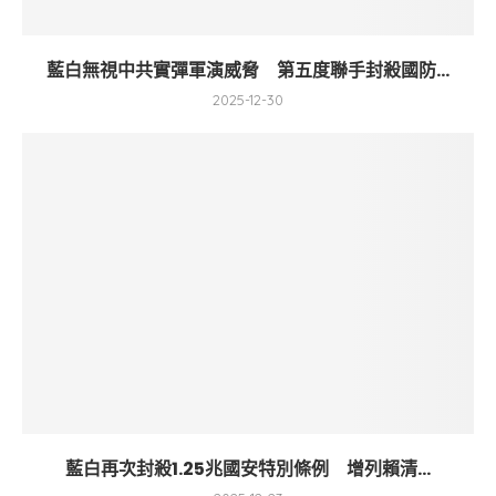
藍白無視中共實彈軍演威脅 第五度聯手封殺國防...
2025-12-30
藍白再次封殺1.25兆國安特別條例 增列賴清...