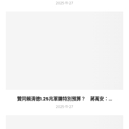
2025-11-27
贊同賴清德1.25兆軍購特別預算？ 蔣萬安：...
2025-11-27