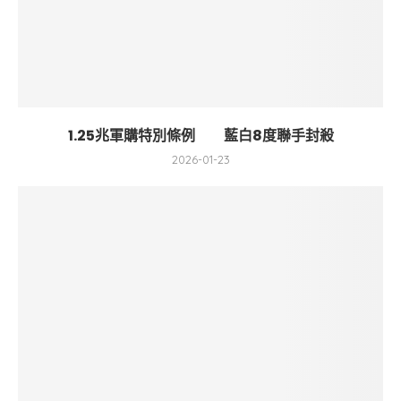
1.25兆軍購特別條例 藍白8度聯手封殺
2026-01-23