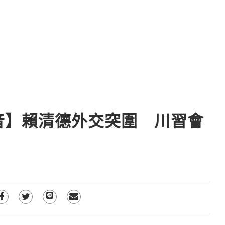
音】賴清德外交突圍 川習會