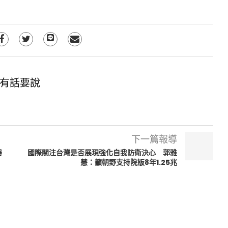
有話要說
下一篇報導
器
國際關注台灣是否展現強化自我防衛決心 郭雅
慧：籲朝野支持院版8年1.25兆