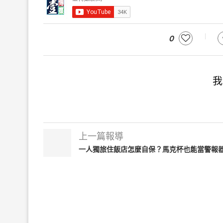
0
我
上一篇報導
一人獨旅住飯店怎麼自保？馬克杯也能當警報