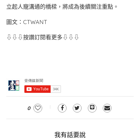
立起人寵溝通的橋樑，將成為後續關注重點。
圖文：CTWANT
⇩⇩⇩按讚訂閱看更多⇩⇩⇩
0
我有話要說