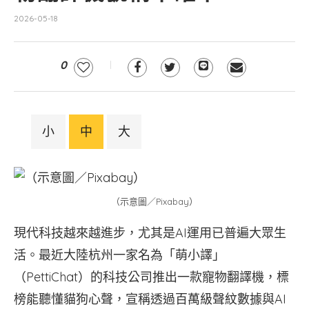
2026-05-18
0
小
中
大
（示意圖／Pixabay）
現代科技越來越進步，尤其是AI運用已普遍大眾生
活。最近大陸杭州一家名為「萌小譯」
（PettiChat）的科技公司推出一款寵物翻譯機，標
榜能聽懂貓狗心聲，宣稱透過百萬級聲紋數據與AI