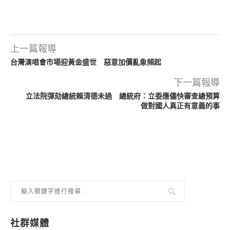
上一篇報導
台灣演唱會市場迎黃金盛世 惡意加價亂象頻起
下一篇報導
立法院彈劾總統賴清德未過 總統府：立委應儘快審查總預算
做對國人真正有意義的事
社群媒體