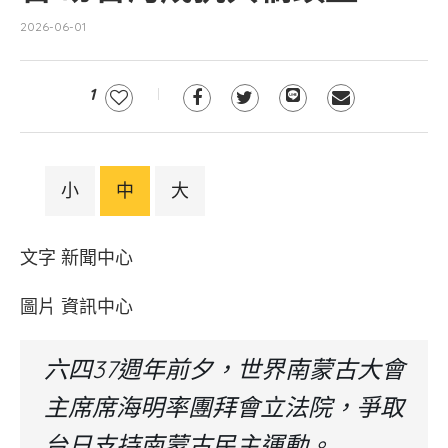
2026-06-01
1
小
中
大
文字 新聞中心
圖片 資訊中心
六四37週年前夕，世界南蒙古大會
主席席海明率團拜會立法院，爭取
台日支持南蒙古民主運動。