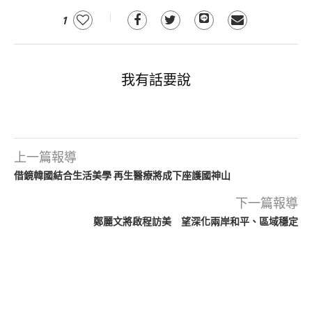
1
我有話要說
上一篇報導
借鏡韓國結合生活美學 再生醫療將成下座護國神山
下一篇報導
鄭麗文將啟程訪美 望深化兩岸和平、區域穩定