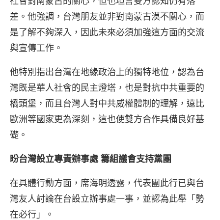
社會對南蒙古的關心，但也坦言雙方認知仍有落
差。他強調，台灣朋友並非對南蒙古漠不關心，而
是了解不夠深入，因此未來必須加強這方面的交流
與宣傳工作。
他特別指出台灣在地緣政治上的獨特地位，認為台
灣既是華人社會的民主燈塔，也是對抗中共重要的
橋頭堡，而且台灣人對中共威權體制的理解，遠比
歐洲等國家更為深刻，這也使雙方合作具備良好基
礎。
盼台灣設立專責辦事處 籌組議會支持黨團
在具體行動方面，席海明透露，代表團此行已與台
灣友人討論在台設立辦事處一事，並認為此舉「勢
在必行」。