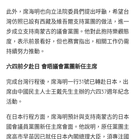
此外，席海明也向立法院委員們提出呼籲，希望台
灣仿照已設有西藏及維吾爾支持黨團的做法，進一
步成立支持南蒙古的議會黨團。他對此抱持樂觀態
度，表示前景看好，但也務實指出，相關工作仍需
持續努力推動。
六四前夕赴日 會晤議會黨團新任主席
完成台灣行程後，席海明一行31號已轉赴日本，出
席由中國民主人士王戴先生主辦的六四37週年紀念
活動。
在日本行程方面，席海明預計與支持南蒙古的日本
國會議員黨團新任主席會面。他說明，原任黨團主
席高市早苗因已就任日本內閣總理大臣，須專注國