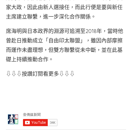
家大政，因此由新人選接任，而此行便是要與新任
主席建立聯繫，進一步深化合作關係。
席海明與日本政界的淵源可追溯至2018年，當時他
曾赴日推動成立「自由印太聯盟」，雖因內部摩擦
而運作未盡理想，但雙方聯繫從未中斷，並在此基
礎上持續推動合作。
⇩⇩⇩按讚訂閱看更多⇩⇩⇩