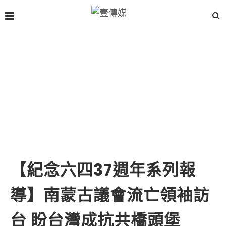
【紀念六四37週年系列報
導】南蒙古議會流亡領袖訪
台 盼台灣成抗共橋頭堡