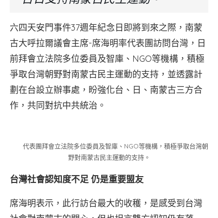
六四天安門事件37週年紀念日即將到來之際，南蒙
古大呼拉爾議會主席-席海明率代表團訪問台灣，日
前拜會立法院多位委員及智庫、NGO等機構，積極
爭取台灣朝野對南蒙古民主運動的支持，並透露計
劃在台設立辦事處，盼強化台、日、南蒙古三方合
作，共同對抗中共統治。
代表團拜會立法院多位委員及智庫、NGO等機構，積極爭取台灣朝
野對南蒙古民主運動的支持。
台灣社會認知度不足 仍是重要盟友
席海明表示，此行訪台最大的收穫，是感受到台灣