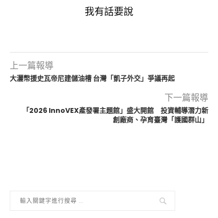
我有話要說
上一篇報導
大灑幣援史瓦帝尼建儲油槽 台灣「凱子外交」爭議再起
下一篇報導
「2026 InnoVEX產發署主題館」盛大開館 投資輔導潛力新
創廠商、孕育臺灣「護國群山」