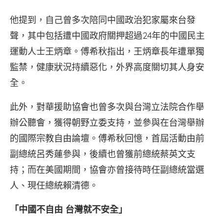
他提到，自己曾多次陪同中國政治犯家屬來台發
聲，其中包括遭中國政府關押超過24年的中國民主
運動人士王炳章。傅希秋指出，王炳章長年遭單獨
監禁，健康狀況持續惡化，外界高度關切其人身安
全。
此外，對華援助協會也曾多次與台灣立法院合作舉
辦公聽會，獲得朝野立委支持，並參與在台灣舉辦
的國際宗教自由論壇。傅希秋回憶，首屆活動由前
副總統呂秀蓮參與，後續也曾獲前總統蔡英文支
持；而在美國期間，協會亦曾接待時任副總統當選
人、現任總統賴清德。
「中國不自由 台灣就不安全」