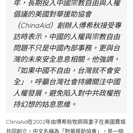
年，長期投入中國宗教自由與人權
倡議的美國對華援助協會
（ChinaAid）創辦人傅希秋接受專
訪時表示，中國的人權與宗教自由
問題不只是中國內部事務，更與台
灣的未來安全息息相關。他強調，
「如果中國不自由，台灣就不會安
全」，呼籲台灣社會持續關注中國
人權發展，避免陷入對中共政權抱
持幻想的姑息思維。
ChinaAid在2002年由傅希秋牧師與妻子在美國費城
共同創立，中文名稱為「對華援助協會」，是一個