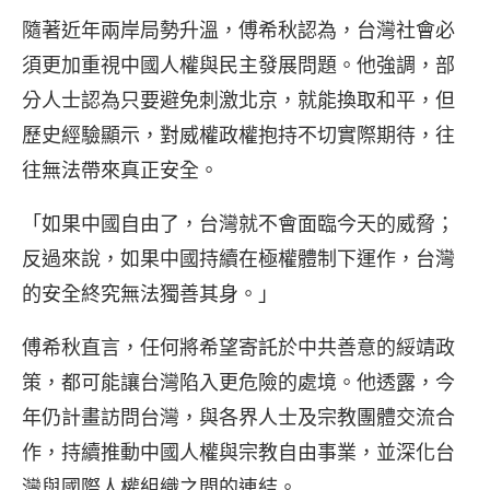
隨著近年兩岸局勢升溫，傅希秋認為，台灣社會必
須更加重視中國人權與民主發展問題。他強調，部
分人士認為只要避免刺激北京，就能換取和平，但
歷史經驗顯示，對威權政權抱持不切實際期待，往
往無法帶來真正安全。
「如果中國自由了，台灣就不會面臨今天的威脅；
反過來說，如果中國持續在極權體制下運作，台灣
的安全終究無法獨善其身。」
傅希秋直言，任何將希望寄託於中共善意的綏靖政
策，都可能讓台灣陷入更危險的處境。他透露，今
年仍計畫訪問台灣，與各界人士及宗教團體交流合
作，持續推動中國人權與宗教自由事業，並深化台
灣與國際人權組織之間的連結。