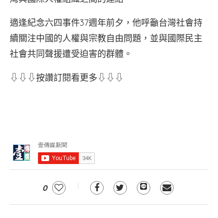
適逢紀念六四事件37週年前夕，他呼籲台灣社會持
續關注中國的人權與宗教自由問題，並與國際民主
社會共同聲援遭受迫害的群體。
⇩⇩⇩按讚訂閱看更多⇩⇩⇩
0