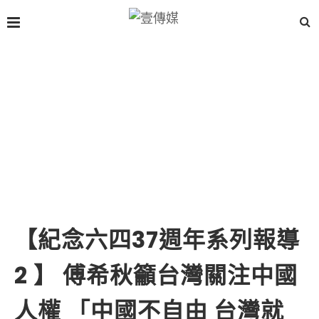
【紀念六四37週年系列報導
2 】 傅希秋籲台灣關注中國
人權 「中國不自由 台灣就