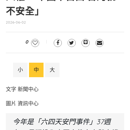
不安全」
2026-06-02
0
小
中
大
文字 新聞中心
圖片 資訊中心
今年是「六四天安門事件」37週