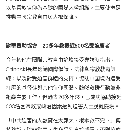
以基督教信仰為基礎的國際人權組織，主要使命是
推動中國宗教自由與人權保障。
對華援助協會 20多年救援近600名受迫害者
今年初他在國際宗教自由論壇接受專訪時指出，
ChinaAid長年透過國際倡議、法律與宗教教育訓
練，以及對受迫害群體的支持，協助中國境內遭受
打壓的基督徒與其他信仰團體。雖然救援行動並非
組織主要工作，但過去20多年來，已成功協助接近
600名因宗教或政治因素遭到迫害人士脫離險境。
「中共迫害的人數實在太龐大，根本救不完。」傅
希秋說，除非當事人生命受到直接威脅，否則協會