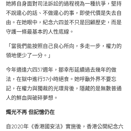
她將自身面對司法訴訟的過程視為一種抗爭，堅持
不說違心的話、不做違心的事，即使代價是失去自
由。在她眼中，紀念六四並不只是回顧歷史，而是
守護一條最基本的人性底線。
「當我們能按照自己良心所向，多走一步，權力的
領地便少了一分。」
今年適逢六四37週年，鄒幸彤延續過去幾年的做
法，在獄中進行37小時絕食。她呼籲外界不要忘
記，在權力與獨裁的光環背後，隱藏的是無數普通
人的鮮血與破碎夢想。
燭光不再 但記憶仍在
自2020年《香港國安法》實施後，香港公開紀念六