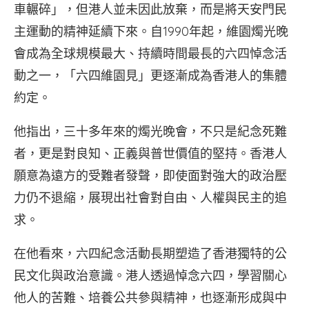
車輾碎」，但港人並未因此放棄，而是將天安門民
主運動的精神延續下來。自1990年起，維園燭光晚
會成為全球規模最大、持續時間最長的六四悼念活
動之一，「六四維園見」更逐漸成為香港人的集體
約定。
他指出，三十多年來的燭光晚會，不只是紀念死難
者，更是對良知、正義與普世價值的堅持。香港人
願意為遠方的受難者發聲，即使面對強大的政治壓
力仍不退縮，展現出社會對自由、人權與民主的追
求。
在他看來，六四紀念活動長期塑造了香港獨特的公
民文化與政治意識。港人透過悼念六四，學習關心
他人的苦難、培養公共參與精神，也逐漸形成與中