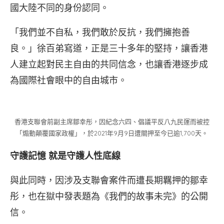
國大陸不同的身份認同。
「我們並不自私，我們敢於反抗，我們擁抱善
良。」徐百弟寫道，正是三十多年的堅持，讓香港
人建立起對民主自由的共同信念，也讓香港逐步成
為國際社會眼中的自由城市。
香港支聯會前副主席鄒幸彤，因紀念六四、倡議平反八九民運而被控
「煽動顛覆國家政權」，於2021年9月9日遭關押至今已逾1,700天。
守護記憶 就是守護人性底線
與此同時，因涉及支聯會案件而遭長期羈押的鄒幸
彤，也在獄中發表題為《我們的故事未完》的公開
信。