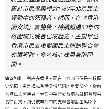
萬計市民聚集悼念1989年北京民主
運動中的死難者。然而，在《香港
國安法》實施後，持續超過30年的
維園燭光晚會已成歷史，主辦單位
香港市民支援愛國民主運動聯合會
亦遭解散，多名核心成員身陷囹
圄。
儘管如此，對許多香港人而言，六四不僅是一段歷
史記憶，更是構成香港身份認同的重要部分。從前
香港民主黨議員、現任中華博愛台港共融協會理事
長徐百弟，到仍被羈押中的支聯會前副主席鄒幸