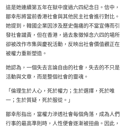
這是她連續第五年在獄中度過六四紀念日。信中，
鄒幸彤將當前香港社會與其他民主社會進行對比。
她提到，韓國企業因涉及歷史傷痛的不當宣傳而引
發社會譴責，但在香港，過去象徵悼念六四的場所
卻被改作市集與慶祝活動，反映出社會價值觀正在
被權力重新塑造。
她認為，一個失去言論自由的社會，失去的不只是
活動與文章，而是整個社會的靈魂。
「倫理生於人心，死於權力；生於選擇，死於唯
一；生於質疑，死於服從。」
鄒幸彤指出，當權力滲透社會每個角落，成為人們
行事的最高準則時，人性便會逐漸被扭曲。因此，