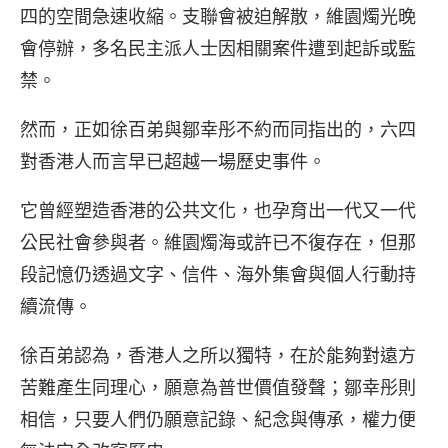
四的空間急速收縮。支聯會被迫解散，維園燭光晚
會停辦，多名民主派人士因相關案件遭到起訴或監
禁。
然而，正如徐百弟與鄒幸彤不約而同指出的，六四
對香港人而言早已超越一場歷史事件。
它曾經塑造香港的公共文化，也孕育出一代又一代
公民社會參與者。維園燭海或許已不復存在，但那
段記憶仍透過文字、信件、海外集會與個人行動持
續流傳。
徐百弟認為，香港人之所以獨特，在於能夠對遠方
苦難產生同理心，願意為普世價值發聲；鄒幸彤則
相信，只要人們仍願意記錄、紀念與傳承，權力便