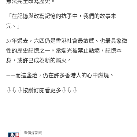
無法完全改寫歷史。
「在記憶與改寫記憶的抗爭中，我們的故事未
完。」
37年過去，六四仍是香港社會最敏感、也最具象徵
性的歷史記憶之一。當燭光被禁止點燃，記憶本
身，或許已成為新的燭火。
——而這盞燈，仍在許多香港人的心中燃燒。
⇩⇩⇩按讚訂閱看更多⇩⇩⇩