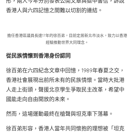
彤，兩人今年分別發表公開文章與獄中書信，訴說
香港人與六四記憶之間難以切割的連結。
擔任香港區議員長達17年的徐百弟，目前定居新北市淡水，致力以香港
經驗推動世界大同理念。
從民族情懷到香港身份認同
徐百弟在六四紀念文章中回憶，1989年春夏之交，
香港社會展現出前所未有的民族情懷。當時大批港
人走上街頭，聲援北京學生爭取民主改革，希望中
國能走向自由開放的未來。
然而，這場運動最終在槍聲與坦克車下落幕。
徐百弟形容，香港人當年共同懷抱的理想被「坦克