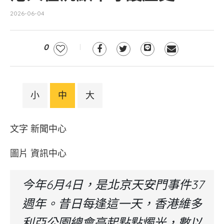
2026-06-04
0
小
中
大
文字 新聞中心
圖片 資訊中心
今年6月4日，是北京天安門事件37
週年。昔日每逢這一天，香港維多
利亞公園總會亮起點點燭光，數以