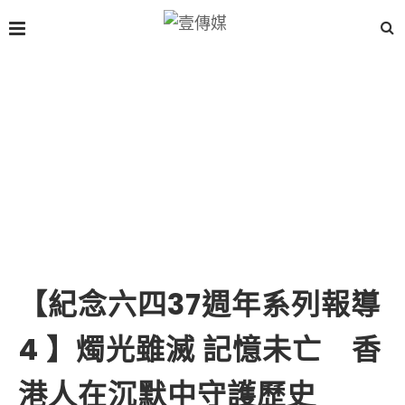
【紀念六四37週年系列報導
4 】燭光雖滅 記憶未亡 香
港人在沉默中守護歷史