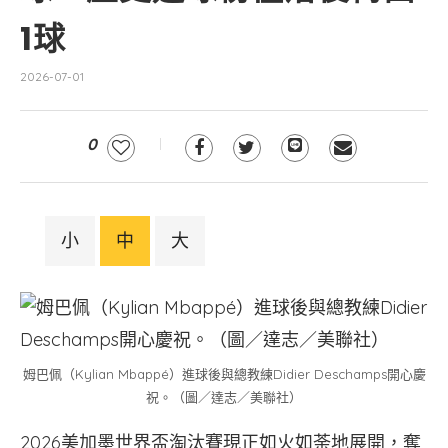
1球
2026-07-01
0
小
中
大
姆巴佩（Kylian Mbappé）進球後與總教練Didier Deschamps開心慶
祝。（圖／達志／美聯社）
2026美加墨世界盃淘汰賽現正如火如荼地展開，奪