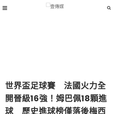
世界盃足球賽 法國火力全
開晉級16強！姆巴佩18顆進
球 歷史進球榜僅落後梅西