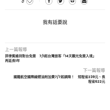
0
我有話要說
上一篇報導
菲律賓維持對台免簽 7/1起台灣旅客「14天觀光免簽入境」
再延長1年
下一篇報導
國籍航空國際線燃油附加費7/7起調降！ 短程省239元、長
程省622元