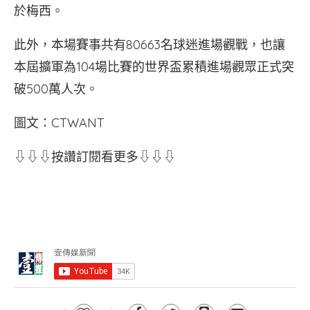
於梅西。
此外，本場賽事共有80663名球迷進場觀戰，也讓
本屆擴軍為104場比賽的世界盃累積進場觀眾正式突
破500萬人次。
圖文：CTWANT
⇩⇩⇩按讚訂閱看更多⇩⇩⇩