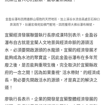
金盈谷瀑布因周邊群山環抱的天然地形，加上溪谷水流自高處巨石缺口
奔瀉而下，壯麗宏偉宛如佛門聖地，因而獲得大佛谷瀑布稱號。
宜蘭經濟發展聯盟執行長廖成漢特別表示，金盈谷
瀑布自古就是宜蘭人文地景與經濟命脈的源頭活
水，必須要開啟源頭的水龍頭，宜蘭的經濟發展才
能夠成為水池的聚寶盆，因此金盈谷瀑布在多年荒
廢之後，是否能夠重現生機，完全取決於宜蘭縣政
府的一念之間！因為如果重視” 活水帶財 ” 的經濟成
長，勢必要先開啟活水的源頭，才是真正的解決之
道！
廖執行長表示，企業的開發是宜蘭整體經濟發展的