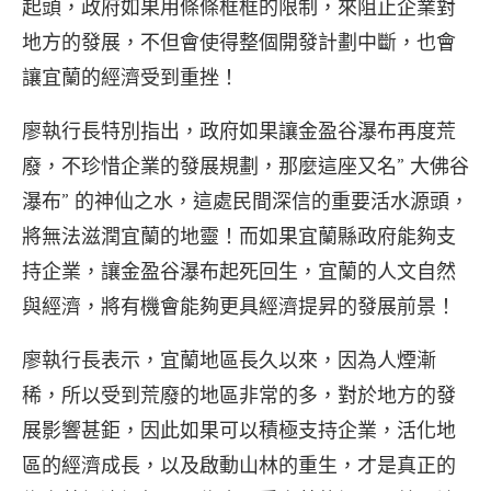
起頭，政府如果用條條框框的限制，來阻止企業對
地方的發展，不但會使得整個開發計劃中斷，也會
讓宜蘭的經濟受到重挫！
廖執行長特別指出，政府如果讓金盈谷瀑布再度荒
廢，不珍惜企業的發展規劃，那麼這座又名” 大佛谷
瀑布” 的神仙之水，這處民間深信的重要活水源頭，
將無法滋潤宜蘭的地靈！而如果宜蘭縣政府能夠支
持企業，讓金盈谷瀑布起死回生，宜蘭的人文自然
與經濟，將有機會能夠更具經濟提昇的發展前景！
廖執行長表示，宜蘭地區長久以來，因為人煙漸
稀，所以受到荒廢的地區非常的多，對於地方的發
展影響甚鉅，因此如果可以積極支持企業，活化地
區的經濟成長，以及啟動山林的重生，才是真正的