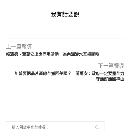
我有話要說
上一篇報導
賴清德、蔣萬安出席同場活動 為內湖淹水互相開嗆
下一篇報導
川普要把晶片產線全搬回美國？ 蔣萬安：政府一定要盡全力
守護好護國神山