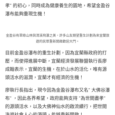
孝” 的初心，同時成為健康養生的園地，希望金盈谷
瀑布能夠重現生機！
金盈谷有翠綠山林與清溪飛瀑之美，許多山友期望重生計劃為來宜蘭旅
遊的民眾重新開啟歡迎大門。
目前金盈谷瀑布的重生計劃，因為宜蘭縣政府的打
壓，而使得進展中斷，宜蘭經濟發展聯盟執行長廖
成翰表示，宜蘭的生機，在於山水的活化，唯有源
頭活水的滋潤，宜蘭才有經濟的生機！
廖執行長指出，現今因為金盈谷瀑布又名” 大佛谷瀑
布” ，因此各界希望，政府能夠支持 ”為世間盡孝”
的源頭活水，以及大佛神仙水的啟流續行，把世間
洗滌社會人心的源頭，能够重新開啟！