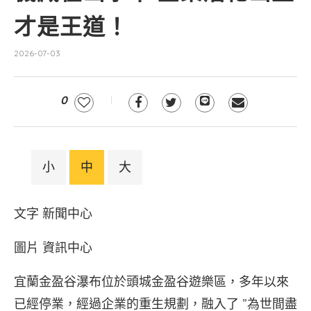
才是王道！
2026-07-03
0
小
中
大
文字 新聞中心
圖片 資訊中心
宜蘭金盈谷瀑布位於頭城金盈谷遊樂區，多年以來
已經停業，經過企業的重生規劃，融入了 ”為世間盡