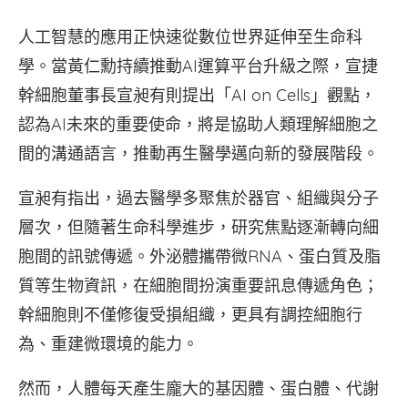
人工智慧的應用正快速從數位世界延伸至生命科
學。當黃仁勳持續推動AI運算平台升級之際，宣捷
幹細胞董事長宣昶有則提出「AI on Cells」觀點，
認為AI未來的重要使命，將是協助人類理解細胞之
間的溝通語言，推動再生醫學邁向新的發展階段。
宣昶有指出，過去醫學多聚焦於器官、組織與分子
層次，但隨著生命科學進步，研究焦點逐漸轉向細
胞間的訊號傳遞。外泌體攜帶微RNA、蛋白質及脂
質等生物資訊，在細胞間扮演重要訊息傳遞角色；
幹細胞則不僅修復受損組織，更具有調控細胞行
為、重建微環境的能力。
然而，人體每天產生龐大的基因體、蛋白體、代謝