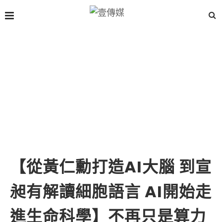
【從黃仁勳打造AI大腦 到宣
昶有解讀細胞語言 AI開始走
進生命科學】不再只是算力