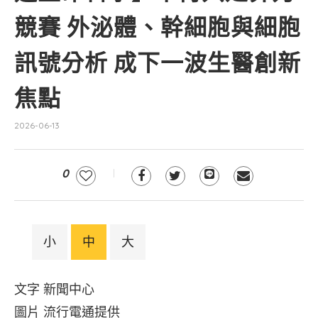
競賽 外泌體、幹細胞與細胞
訊號分析 成下一波生醫創新
焦點
2026-06-13
0
小
中
大
文字 新聞中心
圖片 流行電通提供