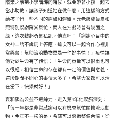
隋棠之前到小學講課的時候，就會帶著小孩一起去
當小助教，讓孩子知道她在做什麼，用這樣的方式
給孩子們一些不同的經驗和體驗。元老級成員夏和
熙特別感謝隋棠幫忙，兩人在拍戲時曾有幾面之
緣，這次鼓起勇氣私訊，他直呼：「謝謝心目中的
女神二話不說馬上答應，這次可以一起合作心裡非
常興奮！幫助流浪動物更是一件好事情！」疫情讓
他對於生命有了體悟：「生命的重量可以很重也可
以很輕，相信生命的存在都有一定的價值與意義，
這段期間不開心的事情太多了，希望大家都可以活
在當下，快樂就好！」
夏和熙為公益不遺餘力，走入第4年他感觸深刻：
「每一年都是非常感謝可以有機會幫忙關懷流浪動
物，今年不一樣的是，希望可以跨遍整個台灣，從