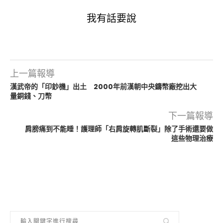
我有話要說
上一篇報導
漢武帝的「印鈔機」出土 2000年前漢朝中央鑄幣廠挖出大
量銅錢、刀幣
下一篇報導
肩膀痛到不能睡！護理師「右肩旋轉肌斷裂」除了手術還要做
這些物理治療