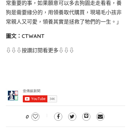
常重要的事，如果願意可以多去狗園走走看看，養
狗是需要緣分的，用領養取代購買，現場毛小孩非
常親人又可愛，領養其實是拯救了牠們的一生。」
圖文：CTWANT
⇩⇩⇩按讚訂閱看更多⇩⇩⇩
0