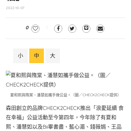
2022-10-07
0
小
中
大
夏和熙與隋棠、潘慧如攜手做公益。（圖／CHECK2CHECK提供）
森田創立的品牌CHECK2CHECK推出「浪愛延續 食
在幸福」公益活動至今第四年，今年除了有夏和
熙、潘慧如以及Bii畢書盡、藍心湄、錢薇娟、王品