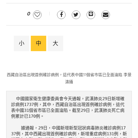
0
小
中
大
西藏自治區出現首例確診病例，這代表中國31個省市區已全面淪陷 李景
濤攝
  中國國家衛生健康委員會今天通報，武漢肺炎29日新增確
診病例1737例，其中，西藏自治區出現首例確診病例，這代
表中國31個省市區已全面淪陷。截至29日，武漢肺炎死亡病
例累計已170例。

    據通報，29日，中國新增新型冠狀病毒肺炎確診病例17
37例，其中西藏出現首例確診病例，新增重症病例131例，新