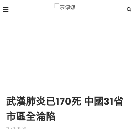
武漢肺炎已170死 中國31省
市區全淪陷
2020-01-30