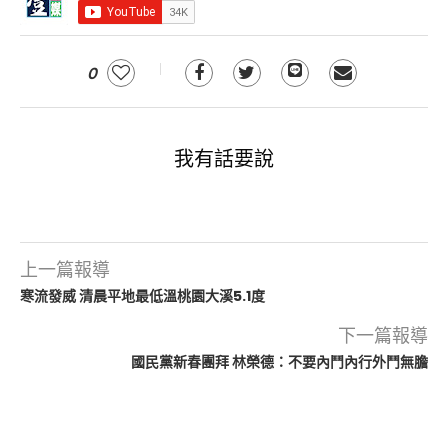
0
我有話要說
上一篇報導
寒流發威 清晨平地最低溫桃園大溪5.1度
下一篇報導
國民黨新春團拜 林榮德：不要內鬥內行外鬥無膽