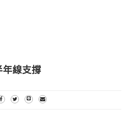
半年線支撐