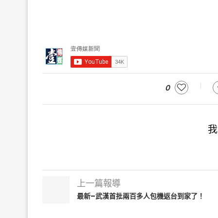
0
我
上一篇報導
最新–武漢首批兩百多人包機返台到家了！