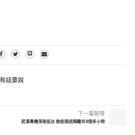
有話要說
下一篇報導
武漢專機深夜抵台 檢疫接送隔離共3個多小時