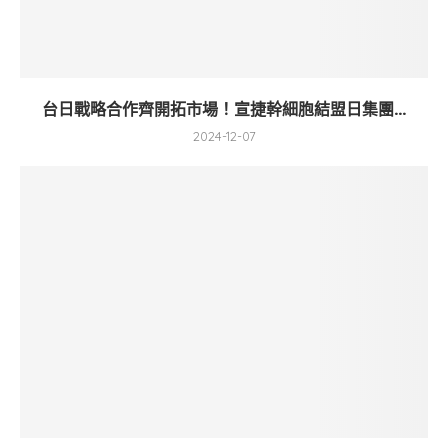
台日戰略合作齊開拓市場！宣捷幹細胞結盟日集團...
2024-12-07