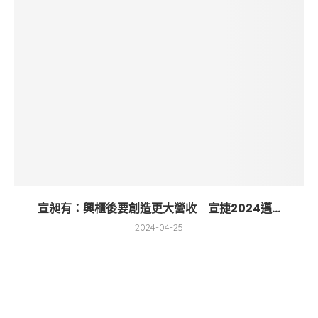
宣昶有：興櫃後要創造更大營收 宣捷2024邁...
2024-04-25