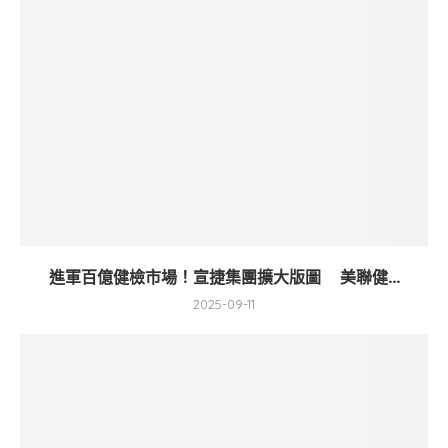
進軍百億健檢市場！宣捷集團擴大版圖 美聯健...
2025-09-11