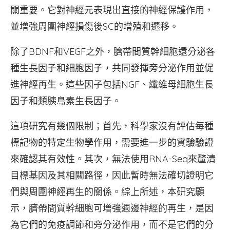
關重要。它對神經元表現出直接的神經保護作用，
並增強周圍神經損傷後SC的增殖和遷移。
除了BDNF和VEGF之外，臍帶間質幹細胞還分泌各
種生長因子和細胞因子，共同發揮旁分泌作用並促
進神經再生。這些因子包括NGF、纖維母細胞生長
因子和類胰島素生長因子。
這項研究有幾個限制；首先，科學家沒有評估每種
標記物的特定生物學作用，需要進一步的實驗驗證
來確認其有效性。其次，無法使用RNA-Seq來釐清
目標基因及其相關路徑，因此暫時無法確切證明它
們與周圍神經再生的關係。綜上所述，本研究顯
示，臍帶間質幹細胞可增強週邊神經的再生，是因
為它們的免疫調節和旁分泌作用，而不是它們的分