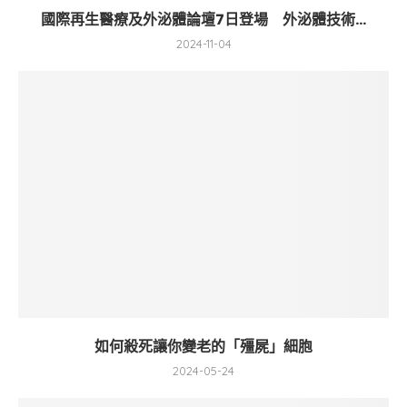
國際再生醫療及外泌體論壇7日登場 外泌體技術...
2024-11-04
如何殺死讓你變老的「殭屍」細胞
2024-05-24