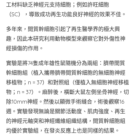
工材料缺乏神經元支持細胞；例如許旺細胞
（SC），導致成功再生功能良好神經的效果不佳。
多年來，間質幹細胞引起了再生醫學界的極大興
趣，因此本研究利用動物模型來觀察它對外傷性神
經損傷的作用。
實驗是將74隻成年雄性鼠隨機分為兩組：臍帶間質
幹細胞組（植入攜帶臍帶間質幹細胞的無細胞神經
移植物；n = 37）和對照組（僅植入無細胞神經移植
物；n = 37）。麻醉後，橫斷大鼠左側坐骨神經，切
除10mm神經。然後以顯微手術縫合，術後觀察16
週。實驗發現無論是關節活動度、肌肉強度、再生
的神經元軸突和神經纖維組織結構，間質幹細胞組
均優於實驗組，在發炎反應上也是同樣的結果。