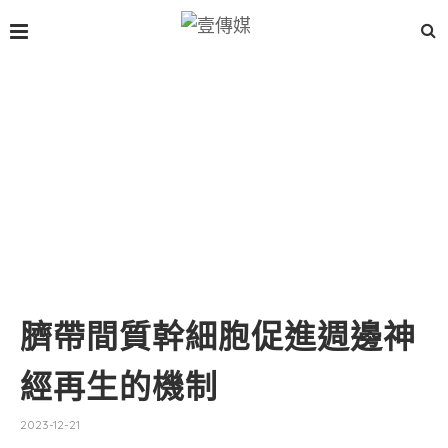
臍帶間質幹細胞促進週邊神
經再生的機制
2023-12-21