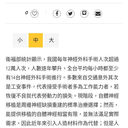
0
小
中
大
衛福部統計顯示，我國每年神經外科手術人次超過
12萬人次，人數逐年攀升，全台平均每小時都至少
有14台神經外科手術進行。多數來自交通意外其次
是工安事件，代表接受手術者多為工作能力者，若
恢復不良就代表勞動力的損失。現階段，自體神經
移植是周邊神經缺損重建的標準治療選擇；然而，
能提供移植的自體神經相當有限，並無法滿足實際
需求，因此近年來引入人造材料作為代替；但是人