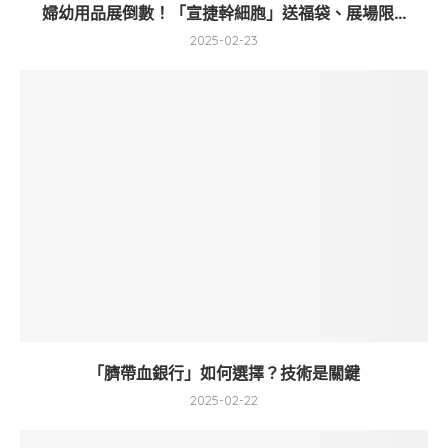
婦幼用品展倒數！「宣捷幹細胞」送福袋、展場限...
2025-02-23
「臍帶血銀行」如何選擇？技術是關鍵
2025-02-22