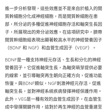
進一步分析發現，這些效應並不是來自於植入的間
質幹細胞分化成神經細胞，而是間質幹細胞在患
部，所分泌的多種促進神經細胞存活和軸突生長因
子，所展現出的旁分泌效應。在這項研究中，臍帶
間質幹細胞組表現出顯著較高水平的神經營養因子
（BDNF 和 NGF）和血管生成因子（VEGF）。
BDNF是一種支持神經元存活、生長和分化的神經
營養因子。它促進軸突生長，為軸突萌芽提供必要
的線索，並引導軸突再生朝向正確方向，促進功能
恢復。與BDNF類似，NGF刺激神經元存活，促進
軸突生長，並對神經系統疾病發揮神經保護作用。
此外，VEG是一種有效的血管生成因子，在血管生
成中發揮關鍵作用，這對於再生神經的血管重建至