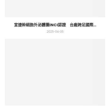
宣捷幹細胞外泌體獲INCI認證 台廠跨足國際...
2025-06-05