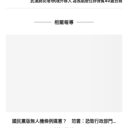
武漢肺炎增1例境外移入 為長期居住菲律賓40歲台商
相關報導
國民黨版無人機條例違憲？ 范雲：恐致行政部門...