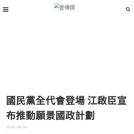
國民黨全代會登場 江啟臣宣
布推動願景國政計劃
2020-09-06