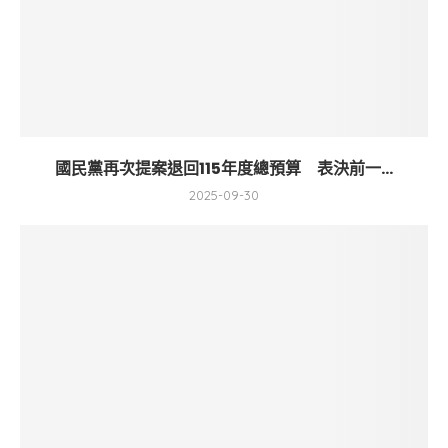
國民黨再次提案退回115年度總預算 表決前一...
2025-09-30