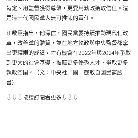
肯定、用監督獲得尊敬，更要用勤政獲取信任。這
是這一代國民黨人無可推卸的責任。
江啟臣指出，他深信，國民黨要持續推動現代化改
革，改善黨的體質，並在地方執政與中央監督都拿
出更耀眼的成績，才有機會在2022年與2024年爭取
到更大的社會基礎，推薦更多優秀人才，爭取更多
執政空間。（文：中央社／圖：截取自國民黨臉
書）
⇩⇩⇩按讚訂閱看更多⇩⇩⇩