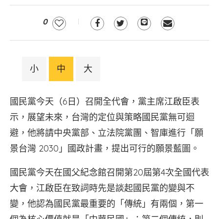
0
小
中
大
國民黨今天（6日）召開全代會，黨主席江啟臣表
示，展望未來，台灣的定位與策略國民黨無可迴
避，他將請中央黨部、立法院黨團、智庫進行「願
景台灣 2030」國政計畫，提出可行的願景藍圖。
國民黨今天在國父紀念館召開第20屆第4次全國代表
大會，江啟臣在致詞時先是談起國民黨的變與不
變，他認為國民黨最重要的「傳統」有兩個，第一