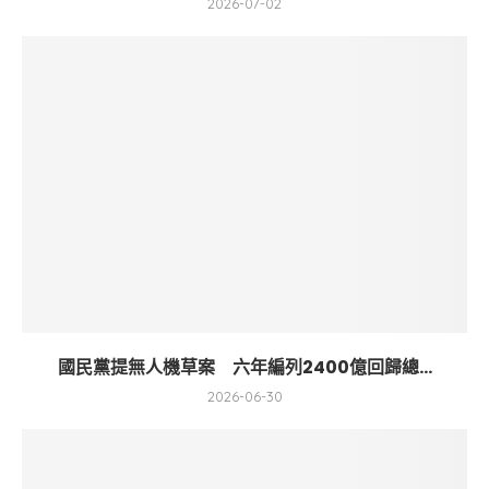
2026-07-02
國民黨提無人機草案 六年編列2400億回歸總...
2026-06-30