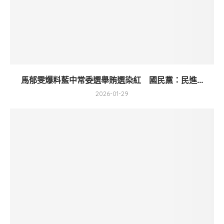
馬郁雯爆料藍中常委選舉賄選染紅 國民黨：民進...
2026-01-29