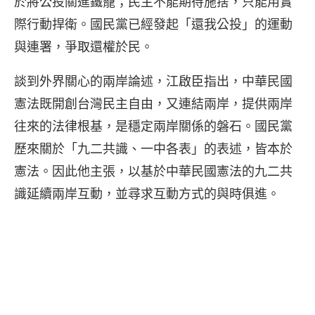
於將公投關進鐵籠；民主不能期待施捨，只能用實
際行動捍衛。國民黨已經發起「還我公投」的運動
與連署，爭取還權於民。
談到外界關心的兩岸論述，江啟臣指出，中華民國
憲法既開創台灣民主自由，又連結兩岸，提供兩岸
往來的法律根基，是穩定兩岸關係的磐石。國民黨
歷來關於「九二共識、一中各表」的表述，皆本於
憲法。因此他主張，以基於中華民國憲法的九二共
識延續兩岸互動，並尋求互動方式的與時俱進。