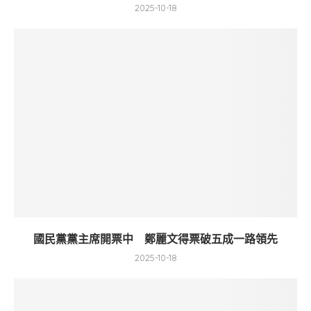
2025-10-18
國民黨黨主席開票中 鄭麗文得票破五成一路領先
2025-10-18