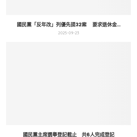
國民黨「反年改」列優先提32案 要求退休金...
2025-09-23
國民黨主席選舉登記截止 共6人完成登記