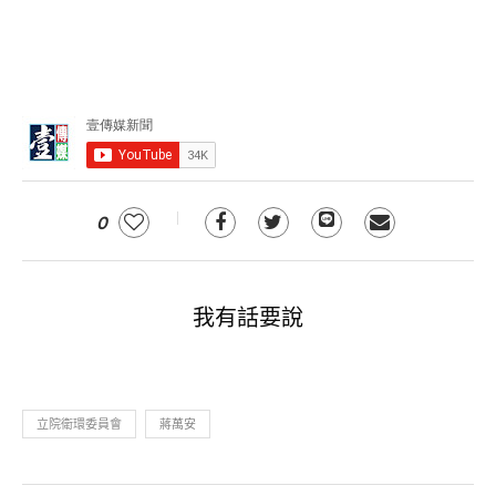
0
我有話要說
立院衛環委員會
蔣萬安