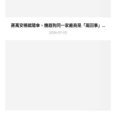
蔣萬安稱遮陽傘、機器狗同一家廠商是「兩回事」...
2026-07-03