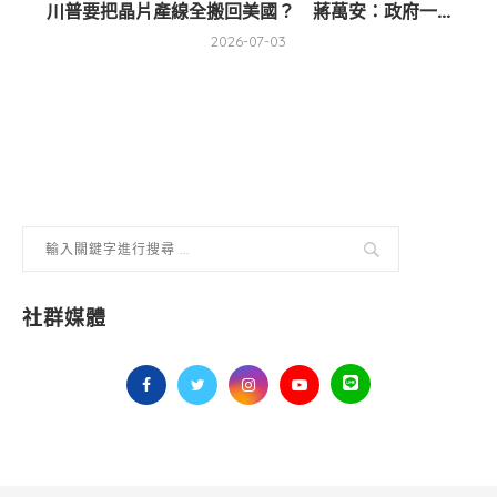
川普要把晶片產線全搬回美國？ 蔣萬安：政府一...
2026-07-03
社群媒體