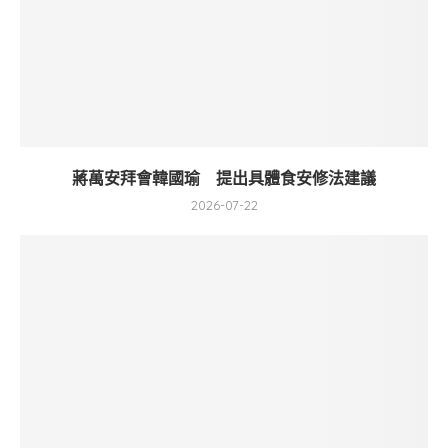
蔣萬安拜會韓國瑜 提出具體食安修法建議
2026-07-22