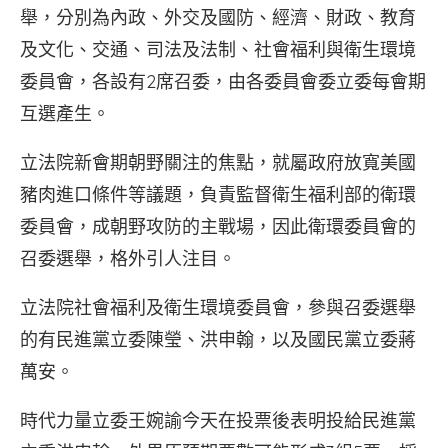
舉，分別為內政、外交及國防、經濟、財政、教育
及文化、交通、司法及法制、社會福利與衛生環境
委員會，各設有2席召委，由各委員會委立委每會期
互選產生。
立法院新會期朝野關注的焦點，就屬政府放寬美國
豬肉進口條件等議題，負責監督衛生福利部的衛環
委員會，成朝野攻防的主戰場，因此衛環委員會的
召委選舉，格外引人注目。
立法院社會福利及衛生環境委員會，參與召委選舉
的有民進黨立委陳瑩、洪申翰，以及國民黨立委蔣
萬安。
時代力量立委王婉諭今天在投票後表明投給民進黨