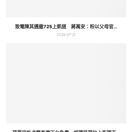
致電陳其邁邀725上凱道 蔣萬安：盼以父母官...
2026-07-21