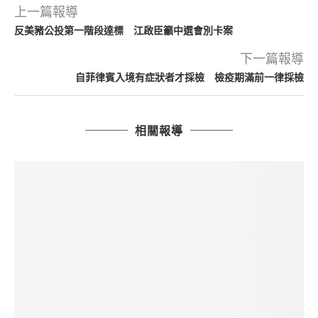
上一篇報導
反美豬公投第一階段達標 江啟臣籲中選會別卡案
下一篇報導
自菲律賓入境有症狀者才採檢 檢疫期滿前一律採檢
相關報導