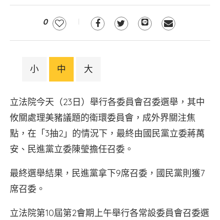
0
小
中
大
立法院今天（23日）舉行各委員會召委選舉，其中
攸關處理美豬議題的衛環委員會，成外界關注焦
點，在「3抽2」的情況下，最終由國民黨立委蔣萬
安、民進黨立委陳瑩擔任召委。
最終選舉結果，民進黨拿下9席召委，國民黨則獲7
席召委。
立法院第10屆第2會期上午舉行各常設委員會召委選