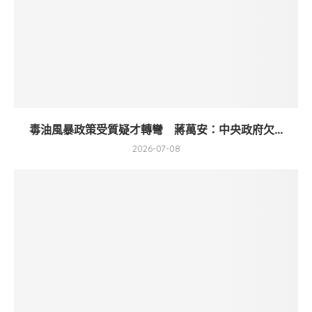
毒油風暴政策受質疑才轉彎 蔣萬安：中央政府欠...
2026-07-08