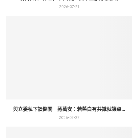
2026-07-31
與立委私下談倒閣 蔣萬安：若藍白有共識就讓卓...
2026-07-27