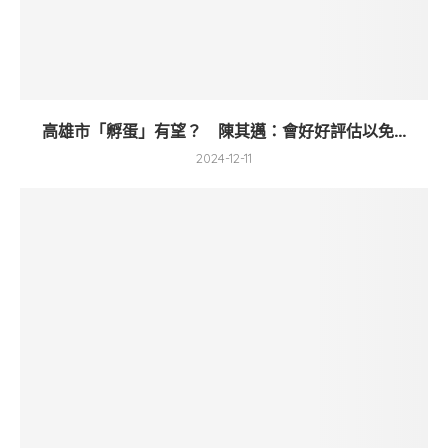
高雄市「孵蛋」有望？ 陳其邁：會好好評估以免...
2024-12-11