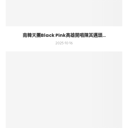
南韓天團Black Pink高雄開唱陳其邁頭...
2025-10-16