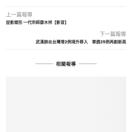
上一篇報導
捉影塑形 一代宗師康木祥【影音】
下一篇報導
武漢肺炎台灣增2例境外移入 單週25例再創新高
相關報導