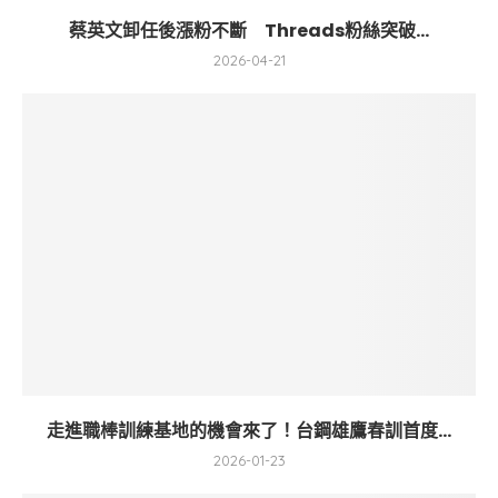
蔡英文卸任後漲粉不斷 Threads粉絲突破...
2026-04-21
走進職棒訓練基地的機會來了！台鋼雄鷹春訓首度...
2026-01-23