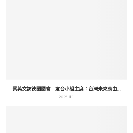
蔡英文訪德國國會 友台小組主席：台灣未來應由...
2025-11-11