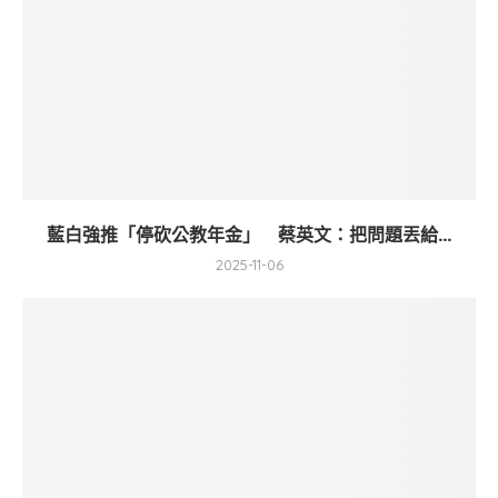
藍白強推「停砍公教年金」 蔡英文：把問題丟給...
2025-11-06