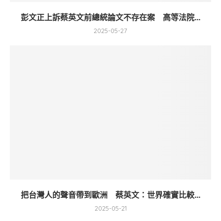
彭文正上訴蔡英文前總統論文不存在案 高等法院...
2025-05-27
把台灣人的聲音帶到歐洲 蔡英文：世界確實比較...
2025-05-21