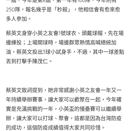
一屆，今年是第8屆，第一年有166隊，今年則有
250隊，報名幾乎是「秒殺」，他相信會有愈來愈
多人參加。
蔡英文身穿小英之友會1號球衣、頭戴球帽，先在場
邊練投；上場開球時，場邊群眾熱情高喊總統加
油，蔡英文投出3球小試身手，不過，其中一球差點
丟到打擊手陳茂仁。
蔡英文致詞提到，她非常感謝小英之友會一年又一
年持續舉辦賽事，讓大家可以歡聚在一起，今年確
實是充滿挑戰的一年，小英盃的慢壘賽可以繼續舉
辦，讓大家可以打球、聚會，這都是因為台灣防疫
的成功，這個防疫成績值得大家共同珍惜。