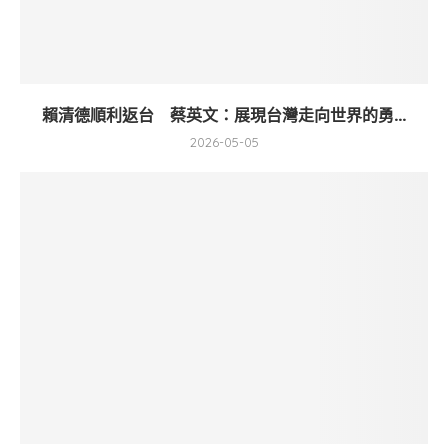
賴清德順利返台 蔡英文：展現台灣走向世界的勇...
2026-05-05