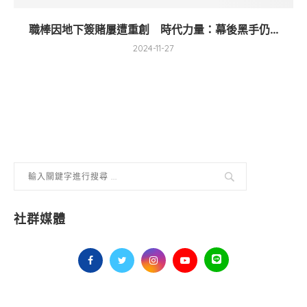
職棒因地下簽賭屢遭重創 時代力量：幕後黑手仍...
2024-11-27
社群媒體