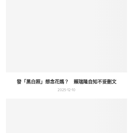
發「黑白照」想念花媽？ 賴瑞隆自知不妥刪文
2025-12-10