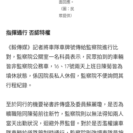
面回應。
（圖：民
眾提供）
指揮通行 否認特權
《毅傳媒》記者將車隊車牌號傳給監察院進行比
對，監察院公關室一名科員表示，民眾拍到的車輛
皆非監察院公務車，16、17號兩天上班日陳菊皆為
填休狀態，係因院長私人休假，監察院不便詢問其
行程紀錄。
至於同行的機要祕書許傳盛及委員蘇麗瓊，是否為
曠職陪同陳菊前往新竹，監察院則以無法得知兩人
當天出勤狀況，迴避外界監督。對於是否濫權讓車
隊車輛於道路管制時通行，監察院則強調車隊是按