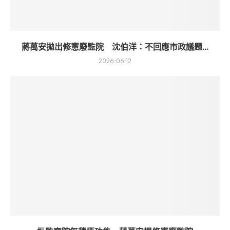
蔣萬安拋出修憲廢監院 沈伯洋：不回應市政議題...
2026-06-12