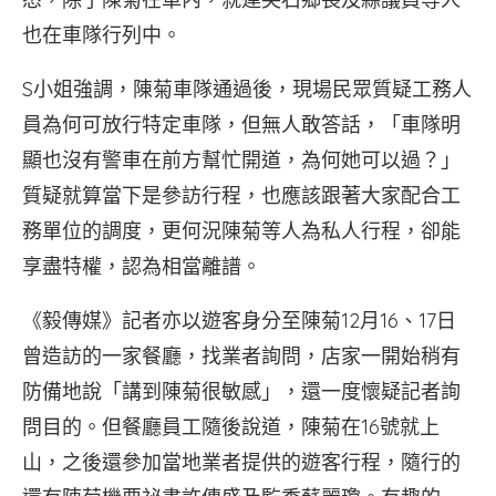
也在車隊行列中。
S小姐強調，陳菊車隊通過後，現場民眾質疑工務人
員為何可放行特定車隊，但無人敢答話，「車隊明
顯也沒有警車在前方幫忙開道，為何她可以過？」
質疑就算當下是參訪行程，也應該跟著大家配合工
務單位的調度，更何況陳菊等人為私人行程，卻能
享盡特權，認為相當離譜。
《毅傳媒》記者亦以遊客身分至陳菊12月16、17日
曾造訪的一家餐廳，找業者詢問，店家一開始稍有
防備地說「講到陳菊很敏感」，還一度懷疑記者詢
問目的。但餐廳員工隨後說道，陳菊在16號就上
山，之後還參加當地業者提供的遊客行程，隨行的