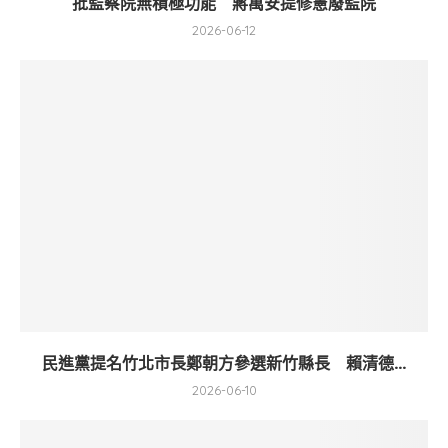
批監察院無積極功能 蔣萬安提修憲廢監院
2026-06-12
民進黨提名竹北市長鄭朝方參選新竹縣長 賴清德...
2026-06-10