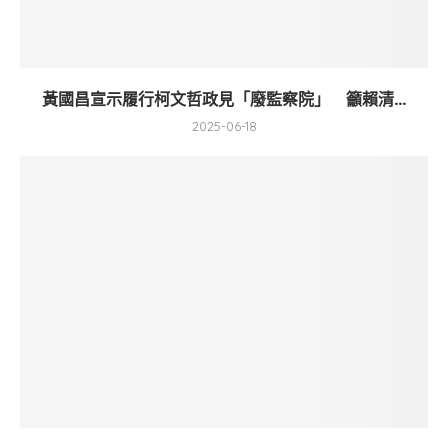
黃國昌宣示履行柯文哲政見「廢監察院」 籲賴清...
2025-06-18