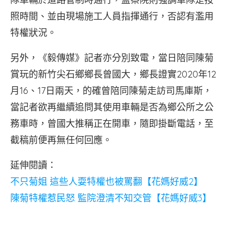
照時間、並由現場施工人員指揮通行，否認有濫用
特權狀況。
另外，《毅傳媒》記者亦分別致電，當日陪同陳菊
賞玩的新竹尖石鄉鄉長曾國大，鄉長證實2020年12
月16、17日兩天，的確曾陪同陳菊走訪司馬庫斯，
當記者欲再繼續追問其使用車輛是否為鄉公所之公
務車時，曾國大推稱正在開車，隨即掛斷電話，至
截稿前便再無任何回應。
延伸閱讀：
不只菊姐 這些人耍特權也被罵翻【花媽好威2】
陳菊特權惹民怒 監院澄清不知交管【花媽好威3】