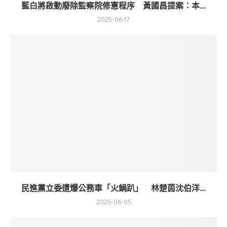
藍白將啟動廢除監察院修憲程序 黃國昌提案：本...
2025-06-17
民進黨立委遭爆公務車「火鍋趴」 林楚茵沈伯洋...
2025-06-05