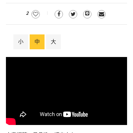
2
小
中
大