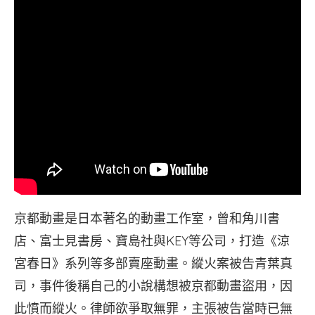
京都動畫是日本著名的動畫工作室，曾和角川書
店、富士見書房、寶島社與KEY等公司，打造《涼
宮春日》系列等多部賣座動畫。縱火案被告青葉真
司，事件後稱自己的小說構想被京都動畫盜用，因
此憤而縱火。律師欲爭取無罪，主張被告當時已無