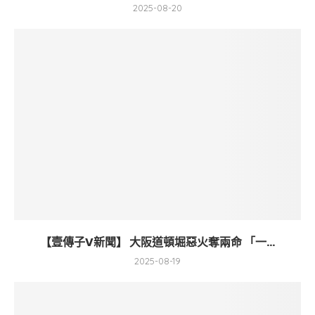
2025-08-20
【壹傳子V新聞】 大阪道頓堀惡火奪兩命 「一...
2025-08-19