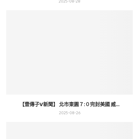
2025-08-28
【壹傳子V新聞】 北市東園７:０完封美國 威...
2025-08-26