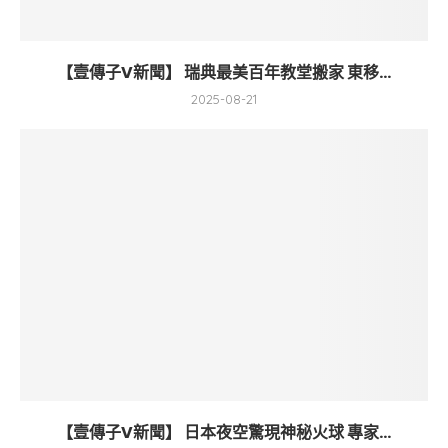
【壹傳子V新聞】 瑞典最美百年教堂搬家 東移...
2025-08-21
【壹傳子V新聞】 日本夜空驚現神秘火球 專家...