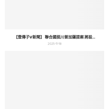
【壹傳子V新聞】 聯合國挺川普加薩提案 將設...
2025-11-18