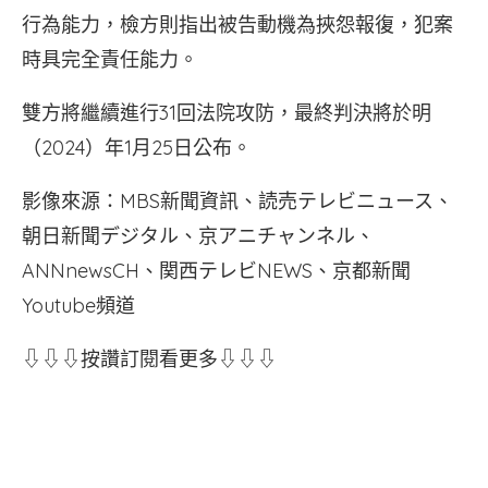
行為能力，檢方則指出被告動機為挾怨報復，犯案
時具完全責任能力。
雙方將繼續進行31回法院攻防，最終判決將於明
（2024）年1月25日公布。
影像來源：MBS新聞資訊、読売テレビニュース、
朝日新聞デジタル、京アニチャンネル、
ANNnewsCH、関西テレビNEWS、京都新聞
Youtube頻道
⇩⇩⇩按讚訂閱看更多⇩⇩⇩