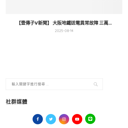
【壹傳子V新聞】 大阪地鐵送電異常故障 三萬...
2025-08-14
社群媒體