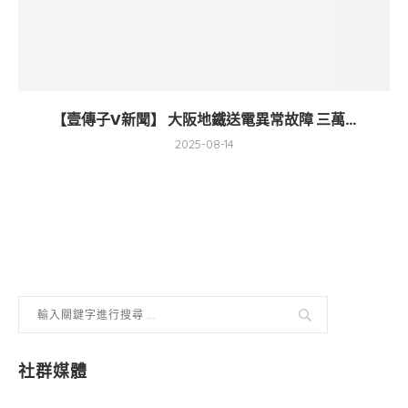
【壹傳子V新聞】 大阪地鐵送電異常故障 三萬...
2025-08-14
社群媒體