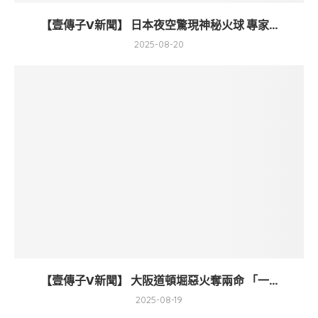
【壹傳子V新聞】 日本夜空驚現神秘火球 專家...
2025-08-20
【壹傳子V新聞】 大阪道頓堀惡火奪兩命 「一...
2025-08-19