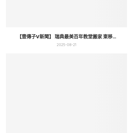
【壹傳子V新聞】 瑞典最美百年教堂搬家 東移...
2025-08-21