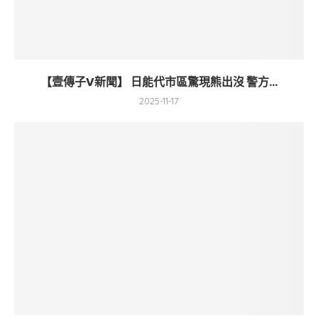
【壹傳子V新聞】 日能代市區驚現熊出沒 警方...
2025-11-17