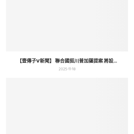
【壹傳子V新聞】 聯合國挺川普加薩提案 將設...
2025-11-18