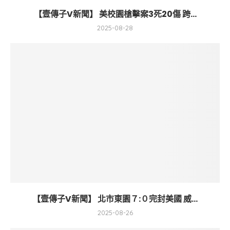
【壹傳子V新聞】 美校園槍擊案3死20傷 跨...
2025-08-28
【壹傳子V新聞】 北市東園７:０完封美國 威...
2025-08-26