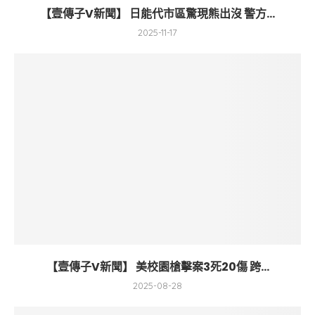
【壹傳子V新聞】 日能代市區驚現熊出沒 警方...
2025-11-17
【壹傳子V新聞】 美校園槍擊案3死20傷 跨...
2025-08-28