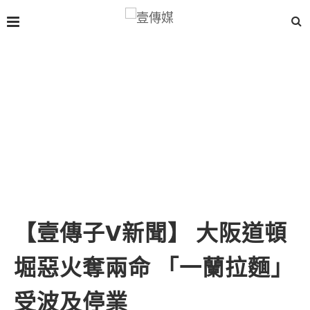
【壹傳子V新聞】 大阪道頓
堀惡火奪兩命 「一蘭拉麵」
受波及停業