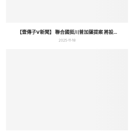
【壹傳子V新聞】 聯合國挺川普加薩提案 將設...
2025-11-18