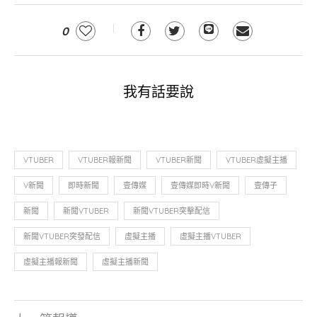
0
我有話要說
VTUBER
VTUBER報新聞
VTUBER新聞
VTUBER虛擬主播
V新聞
即時新聞
壹傳媒
壹傳媒即時V新聞
壹傳子
新聞
新聞VTUBER
新聞VTUBER突擊配信
新聞VTUBER突發配信
虛擬主播
虛擬主播VTUBER
虛擬主播報新聞
虛擬主播新聞