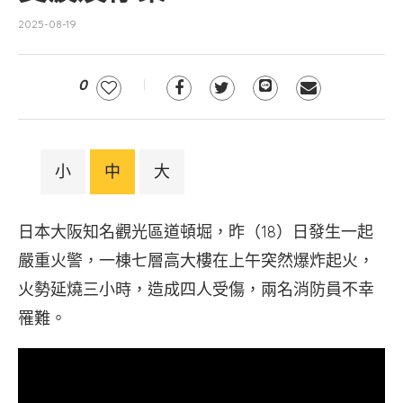
2025-08-19
0
小
中
大
日本大阪知名觀光區道頓堀，昨（18）日發生一起
嚴重火警，一棟七層高大樓在上午突然爆炸起火，
火勢延燒三小時，造成四人受傷，兩名消防員不幸
罹難。