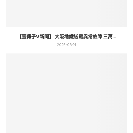
【壹傳子V新聞】 大阪地鐵送電異常故障 三萬...
2025-08-14