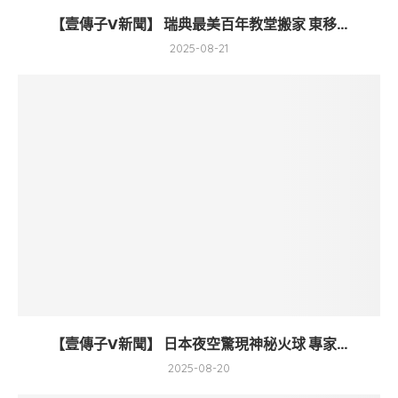
【壹傳子V新聞】 瑞典最美百年教堂搬家 東移...
2025-08-21
【壹傳子V新聞】 日本夜空驚現神秘火球 專家...
2025-08-20