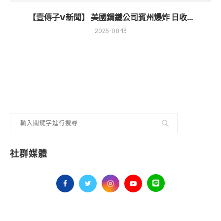
【壹傳子V新聞】 美國鋼鐵公司賓州爆炸 日收...
2025-08-13
社群媒體