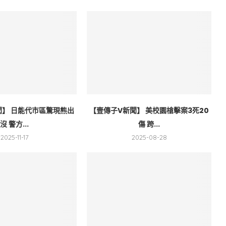
聞】 日能代市區驚現熊出
【壹傳子V新聞】 美校園槍擊案3死20
沒 警方...
傷 跨...
2025-11-17
2025-08-28