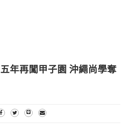
十五年再闖甲子園 沖繩尚學奪