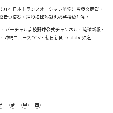
（JTA, 日本トランスオーシャン航空）皆發文慶賀，
界盃青少棒賽，這股棒球熱潮也勢將持續升溫。
 by JNN、バーチャル高校野球公式チャンネル、琉球新報、
縄ニュースOTV、朝日新聞 Youtube頻道