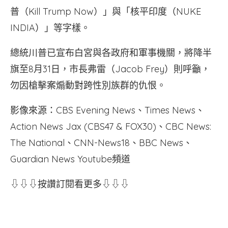
普（Kill Trump Now）」與「核平印度（NUKE
INDIA）」等字樣。
總統川普已宣布白宮與各政府和軍事機關，將降半
旗至8月31日，市長弗雷（Jacob Frey）則呼籲，
勿因槍擊案煽動對跨性別族群的仇恨。
影像來源：CBS Evening News、Times News、
Action News Jax (CBS47 & FOX30)、CBC News:
The National、CNN-News18、BBC News、
Guardian News Youtube頻道
⇩⇩⇩按讚訂閱看更多⇩⇩⇩