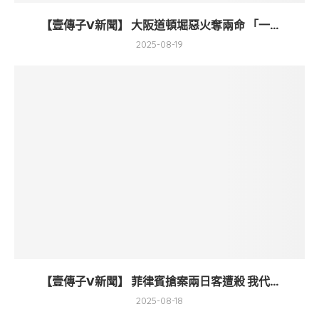
【壹傳子V新聞】 大阪道頓堀惡火奪兩命 「一...
2025-08-19
【壹傳子V新聞】 菲律賓搶案兩日客遭殺 我代...
2025-08-18