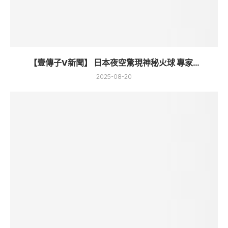
【壹傳子V新聞】 日本夜空驚現神秘火球 專家...
2025-08-20