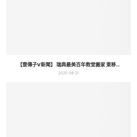
【壹傳子V新聞】 瑞典最美百年教堂搬家 東移...
2025-08-21