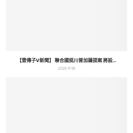
【壹傳子V新聞】 聯合國挺川普加薩提案 將設...
2025-11-18