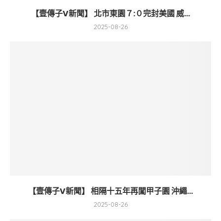
【壹傳子V新聞】 北市東園７:０完封美國 威...
2025-08-26
【壹傳子V新聞】 相隔十五年再闖甲子園 沖繩...
2025-08-26