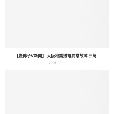
【壹傳子V新聞】 大阪地鐵送電異常故障 三萬...
2025-08-14