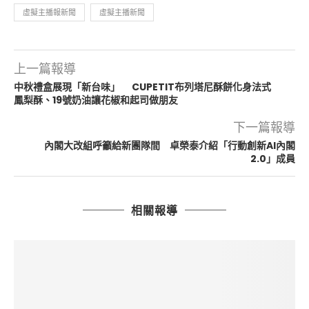
虛擬主播報新聞
虛擬主播新聞
上一篇報導
中秋禮盒展現「新台味」 CUPETIT布列塔尼酥餅化身法式
鳳梨酥、19號奶油讓花椒和起司做朋友
下一篇報導
內閣大改組呼籲給新團隊間 卓榮泰介紹「行動創新AI內閣
2.0」成員
相關報導