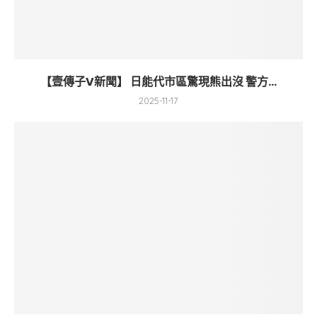
【壹傳子V新聞】 日能代市區驚現熊出沒 警方...
2025-11-17