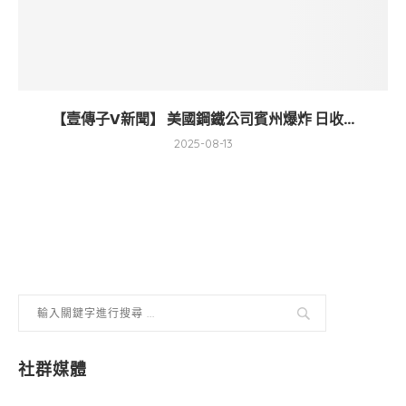
【壹傳子V新聞】 美國鋼鐵公司賓州爆炸 日收...
2025-08-13
社群媒體