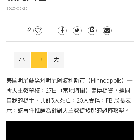
2025-08-28
0
小
中
大
美國明尼蘇達州明尼阿波利斯市（Minneapolis）一
所天主教學校，27日（當地時間）驚傳槍響，連同
自戕的槍手，共計3人死亡，20人受傷，FBI局長表
示，該事件推論為針對天主教徒發起的恐怖攻擊。