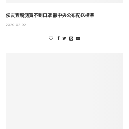
侯友宜親測買不到口罩 籲中央公布配送標準
2020-02-02