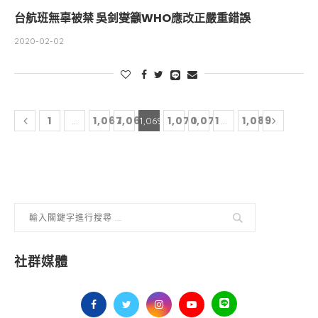
台航班無辜被禁 吳釗燮籲WHO應改正嚴重錯誤
2020-02-02
1
1,067
1,068
1,070
1,071
1,089
...
1,069
...
社群媒體