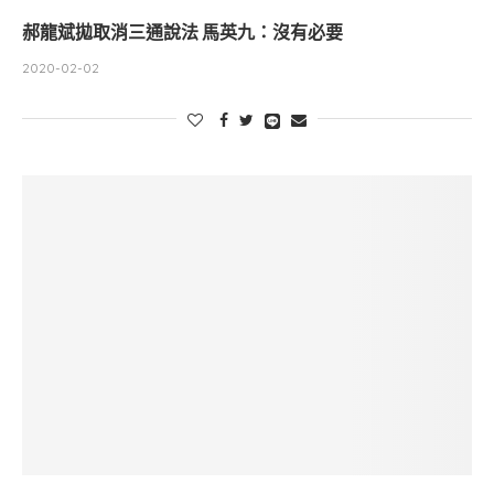
郝龍斌拋取消三通說法 馬英九：沒有必要
2020-02-02