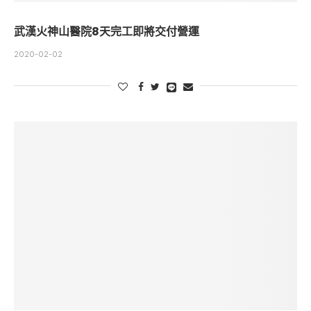
武漢火神山醫院8天完工即將交付營運
2020-02-02