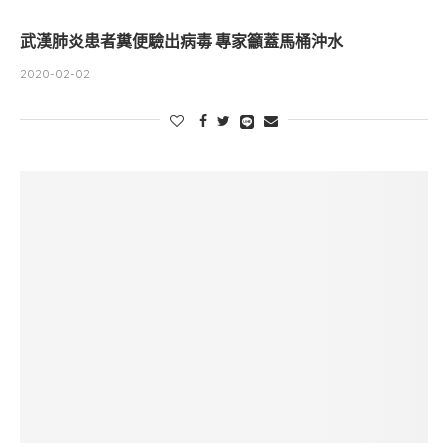
武漢肺炎患者糞便驗出病毒 專家籲蓋馬桶沖水
2020-02-02