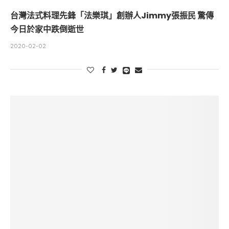
台灣法式料理先鋒「法樂琪」創辦人Jimmy張振民 驚傳
今日於家中跌倒逝世
2020-02-02