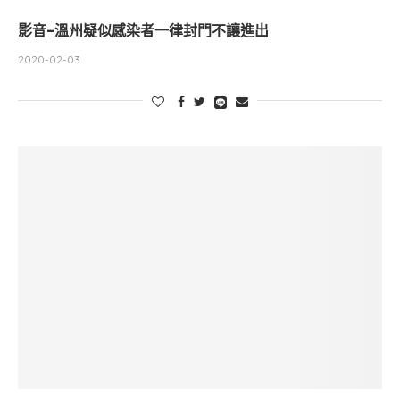
影音-溫州疑似感染者一律封門不讓進出
2020-02-03