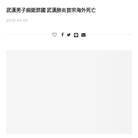
武漢男子病逝菲國 武漢肺炎首宗海外死亡
2020-02-02