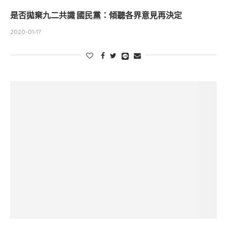
是否拋棄九二共識 國民黨：傾聽各界意見再決定
2020-01-17