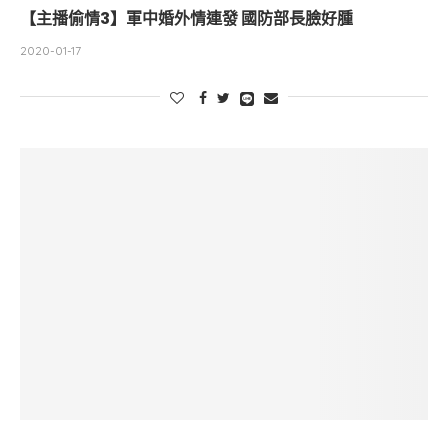
【主播偷情3】軍中婚外情連發 國防部長臉好腫
2020-01-17