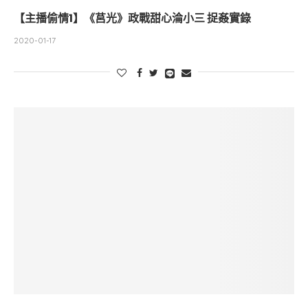
【主播偷情1】《莒光》政戰甜心淪小三 捉姦實錄
2020-01-17