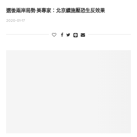
選後兩岸局勢 美專家：北京續施壓恐生反效果
2020-01-17