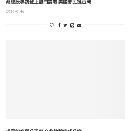
蔡總統專訪登上熱門論壇 美國鄉民挺台灣
2020-01-16