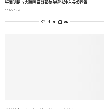
張國明提五大聲明 質疑鍾德美違法涉入長榮經營
2020-01-16