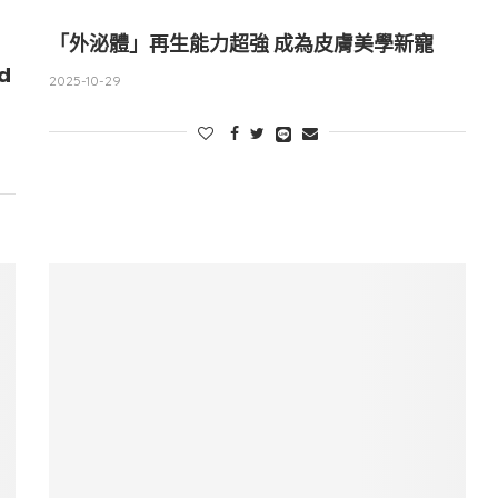
「外泌體」再生能力超強 成為皮膚美學新寵
d
2025-10-29