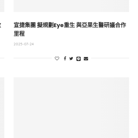
數
宣捷集團 擬規劃Eye重生 與亞果生醫研議合作
里程
2025-07-24