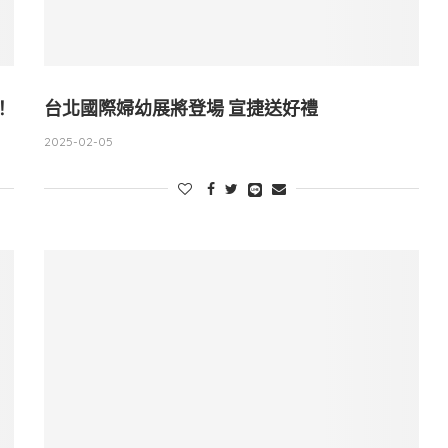
！
台北國際婦幼展將登場 宣捷送好禮
2025-02-05