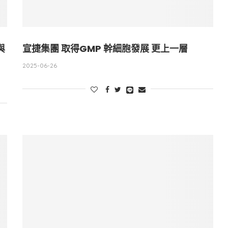
與
宣捷集團 取得GMP 幹細胞發展 更上一層
2025-06-26