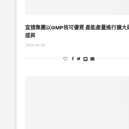
宣捷集團以GMP核可優質 產能產量進行擴大
提昇
2025-06-30