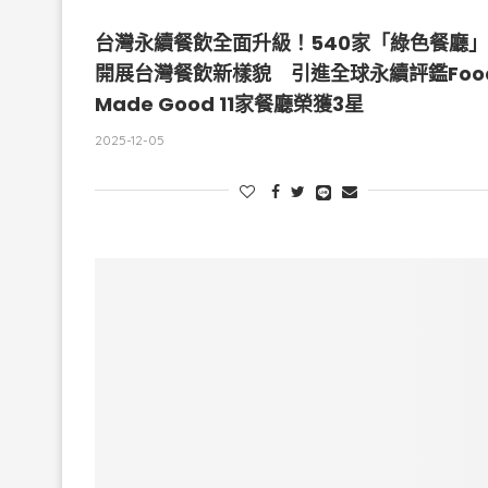
台灣永續餐飲全面升級！540家「綠色餐廳」
開展台灣餐飲新樣貌 引進全球永續評鑑Foo
Made Good 11家餐廳榮獲3星
2025-12-05