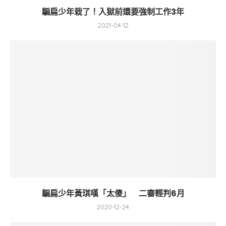
騙扁少年栽了！入獄前還要強制工作3年
2021-04-12
騙扁少年黃琪嘆「太傻」 二審輕判6月
2020-12-24