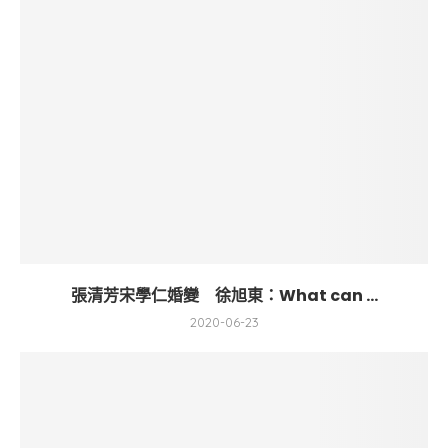
張清芳宋學仁婚變 徐旭東：What can ...
2020-06-23