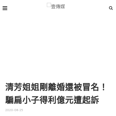
清芳姐姐剛離婚還被冒名！
騙扁小子得利億元遭起訴
2020-08-25