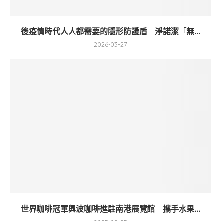
後疫情時代人人都需要的隱形防護盾 淨諾潔「無...
2026-03-27
世界咖啡冠軍興波咖啡進駐南港展覽館 攜手水果...