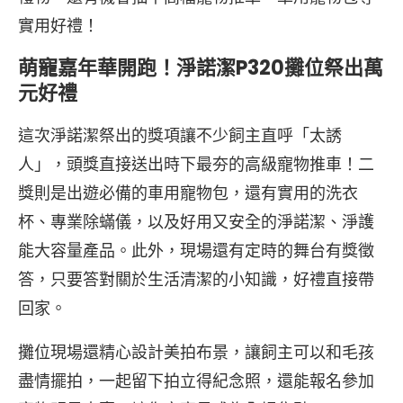
實用好禮！
萌寵嘉年華開跑！淨諾潔P320攤位祭出萬
元好禮
這次淨諾潔祭出的獎項讓不少飼主直呼「太誘
人」，頭獎直接送出時下最夯的高級寵物推車！二
獎則是出遊必備的車用寵物包，還有實用的洗衣
杯、專業除蟎儀，以及好用又安全的淨諾潔、淨護
能大容量產品。此外，現場還有定時的舞台有獎徵
答，只要答對關於生活清潔的小知識，好禮直接帶
回家。
攤位現場還精心設計美拍布景，讓飼主可以和毛孩
盡情擺拍，一起留下拍立得紀念照，還能報名參加