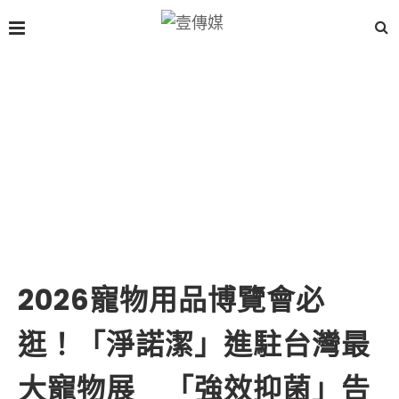
2026寵物用品博覽會必
逛！「淨諾潔」進駐台灣最
大寵物展 「強效抑菌」告