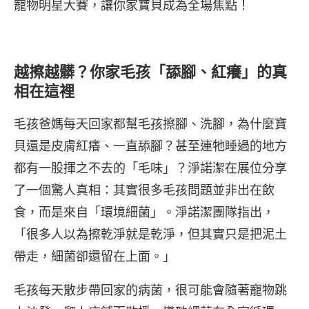
寵物明星大賽，讓你家寶貝成為全場焦點！
越擦越髒？你家毛孩「舔腳、紅癢」的真
相在這裡
毛孩爸媽每天回家都幫毛孩擦腳、洗腳，為什麼寶
貝還是皮膚紅癢、一直舔腳？甚至連牠睡過的地方
都有一股揮之不去的「毛味」？淨諾潔在展位分享
了一個驚人真相：其實很多毛孩問題並非出在飲
食，而是來自「環境細菌」。淨諾潔團隊指出，
「很多人以為擦乾淨就是乾淨，但其實只是把泥土
帶走，細菌卻還留在上面。」
毛孩每天散步帶回家的病菌，很可能會隨著寵物跳