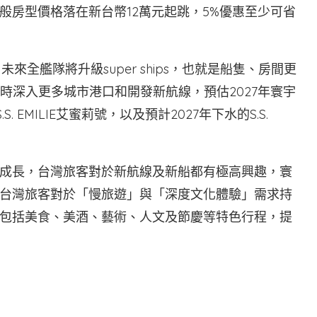
般房型價格落在新台幣12萬元起跳，5%優惠至少可省
全艦隊將升級super ships，也就是船隻、房間更
同時深入更多城市港口和開發新航線，預估2027年寰宇
 EMILIE艾蜜莉號，以及預計2027年下水的S.S.
成長，台灣旅客對於新航線及新船都有極高興趣，寰
台灣旅客對於「慢旅遊」與「深度文化體驗」需求持
包括美食、美酒、藝術、人文及節慶等特色行程，提