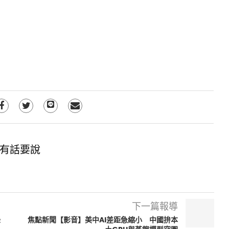
有話要說
下一篇報導
錄
焦點新聞【影音】美中AI差距急縮小 中國拚本