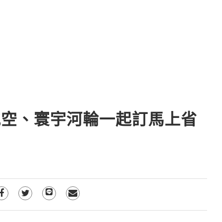
航空、寰宇河輪一起訂馬上省