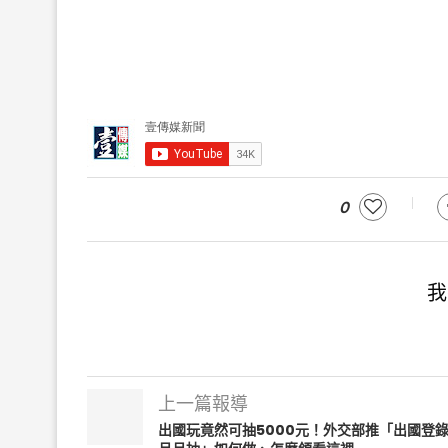
0
我
上一篇報導
出國玩竟然可抽5000元！外交部推「出國登