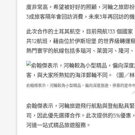
度非常高，希望被好好的照顧，河輪之旅即扮
3成旅客隔年會回訪消費，未來3年再回訪的機
此次合作的土耳其航空，目前飛航133 個國
共12航班，藉由位於伊斯坦堡 的世界級轉
熱門寰宇的航線包括多瑙河、萊茵河、隆河、
俞翰傑表示，河輪較為小型精品，偏向深度旅遊，停靠的是市
俞翰傑表示，河輪旅遊飛行航點與登船點具緊
司，因此優先選擇合作。此次提供的5%優惠
河道一站式精品旅遊服務。