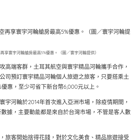
再享寰宇河輪艙房最高5%優惠。（圖／寰宇河輪提供）
攻高端客群，土耳其航空與寰宇精品河輪攜手合作，
公司預訂寰宇精品河輪個人旅遊之旅客，只要搭乘土
優惠，至少可省下新台幣6,000元以上。
寰宇河輪於2014年首次進入亞洲市場，除疫情期間，
分析數據，主要動能都是來自於台灣市場，不管是客人數
，旅客開始捨得花錢，對於文化美食、精品旅遊接受