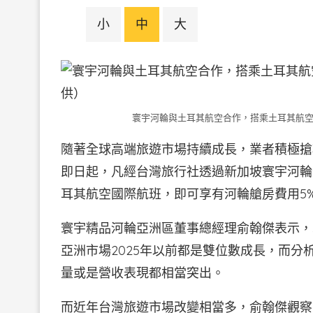
小
中
大
寰宇河輪與土耳其航空合作，搭乘土耳其航空
隨著全球高端旅遊市場持續成長，業者積極搶
即日起，凡經台灣旅行社透過新加坡寰宇河輪
耳其航空國際航班，即可享有河輪艙房費用5%
寰宇精品河輪亞洲區董事總經理俞翰傑表示，
亞洲市場2025年以前都是雙位數成長，而
量或是營收表現都相當突出。
而近年台灣旅遊市場改變相當多，俞翰傑觀察