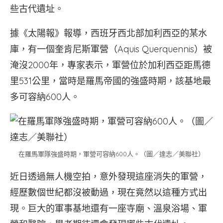
些古代遺址。
據《太陽報》報導，西班牙西北部加利西亞的某水
庫，有一個奎肯尼斯軍營（Aquis Querquennis）被
淹沒2000年，專家表示，軍營位於加利西亞距馬德
里531公里，當時是羅馬帝國的強盛時期，該基地最
多可容納600人。
在羅馬軍隊強盛時期，軍營可容納600人。（圖／達志／美聯社）
近日透過無人機空拍，意外發現這座消失的軍營，
經歷數個世紀都沒被動過，現在竟然以這種方式出
現。巨大的軍事基地還有一座寺廟、溫泉浴場、軍