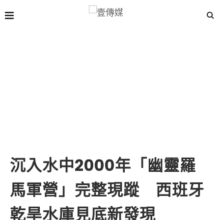
沉入水中2000年「幽靈羅
馬軍營」完整現蹤 西班牙
乾旱水庫見底新發現