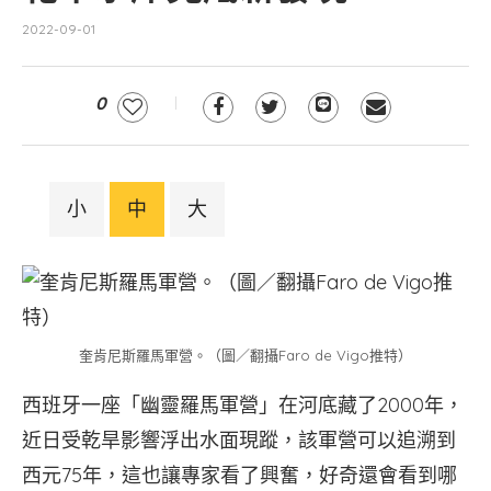
2022-09-01
0
小
中
大
奎肯尼斯羅馬軍營。（圖／翻攝Faro de Vigo推特）
西班牙一座「幽靈羅馬軍營」在河底藏了2000年，
近日受乾旱影響浮出水面現蹤，該軍營可以追溯到
西元75年，這也讓專家看了興奮，好奇還會看到哪