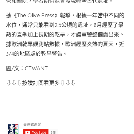
營和醫院，學者期待還會發現哪些古代遺址。
據《The Olive Press》報導，根據一年當中不同的
水位，通常只能看到2.5公頃的遺址，8月經歷了最
熱的夏季加上長期的乾旱，才讓軍營整個露出來。
據歐洲乾旱觀測站數據，歐洲經歷炎熱的夏天，近
3/4的地區處於乾旱警告。
圖/文：CTWANT
⇩⇩⇩按讚訂閱看更多⇩⇩⇩