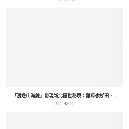
「漫遊山海線」發現新北隱世秘境：雞母嶺梯田、...
2024-12-03