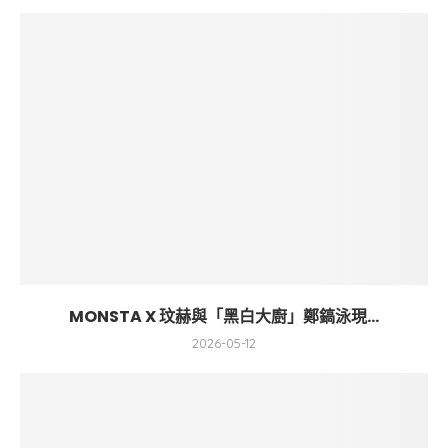
MONSTA X 玟赫與「黑白大廚」鄭鎬泳現...
2026-05-12