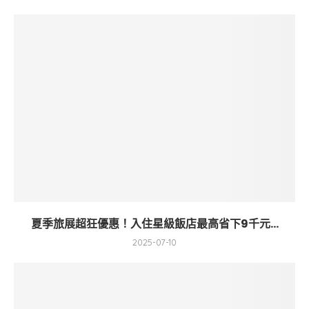
夏季旅展超狂優惠！入住星級飯店最高省下9千元...
2025-07-10