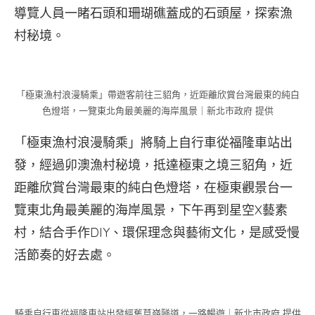
導覽人員一睹石頭和珊瑚礁蓋成的石頭屋，探索漁
村秘境。
「極東漁村浪漫騎乘」帶遊客前往三貂角，近距離欣賞台灣最東的純白
色燈塔，一覽東北角最美麗的海岸風景｜新北市政府 提供
「極東漁村浪漫騎乘」將騎上自行車從福隆車站出
發，經過卯澳漁村秘境，抵達極東之境三貂角，近
距離欣賞台灣最東的純白色燈塔，在極東觀景台一
覽東北角最美麗的海岸風景，下午再到星空X藝素
村，結合手作DIY、環保理念與藝術文化，是感受慢
活節奏的好去處。
騎乘自行車從福隆車站出發經舊草嶺隧道，一路暢遊｜新北市政府 提供