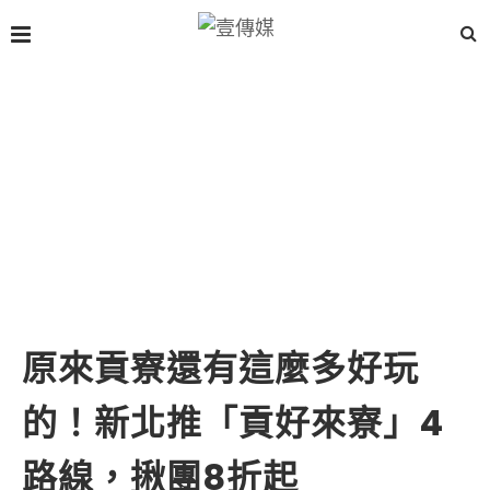
原來貢寮還有這麼多好玩
的！新北推「貢好來寮」4
路線，揪團8折起