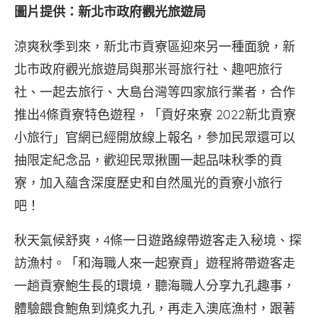
圖片提供：新北市政府觀光旅遊局
涼爽秋季到來，新北市貢寮區迎來另一種面貌，新
北市政府觀光旅遊局與那米哥旅行社、趣吧旅行
社、一起去旅行、大島台灣等四家旅行業者，合作
推出4條貢寮特色遊程，「貢好來寮 2022新北貢寮
小旅行」官網已經開放線上報名，參加民眾還可以
抽限定紀念品，歡迎民眾揪團一起品味秋季的貢
寮，加入蘊含深度歷史和自然風光的貢寮小旅行
吧！
秋天氣候舒爽，4條一日遊路線帶遊客走入秘境、探
訪漁村。「和海職人來一起寮貢」遊程將帶遊客走
一趟貢寮鮑生長的環境，聽海職人分享九孔趣事，
體驗餵食鮑魚到燒炙九孔，再走入澳底漁村，跟著