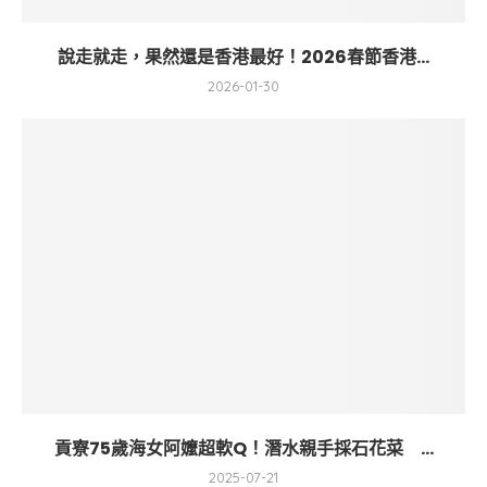
說走就走，果然還是香港最好！2026春節香港...
2026-01-30
貢寮75歲海女阿嬤超軟Q！潛水親手採石花菜 ...
2025-07-21