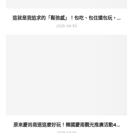
這就是我追求的「鬆弛感」！包吃、包住還包玩，...
2025-04-30
原來慶尚南道這麼好玩！韓國慶南觀光推廣活動4...
2025-04-10