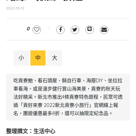
2022-10-12
0
小
中
大
吃貢寮鮑、看石頭屋、騎自行車、海廢DIY、坐拉拉
車看海，或是漫步健行賞山海美景，貢寮的秋天玩
法好精采。新北市推出4條貢寮特色遊程，民眾可透
過「貢好來寮 2022新北貢寮小旅行」官網線上報
名，團遊優惠最多8折，還可以抽限定紀念品。
整理撰文：生活中心