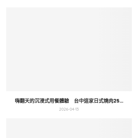
嗨翻天的沉浸式用餐體驗 台中這家日式燒肉25...
2026-04-13