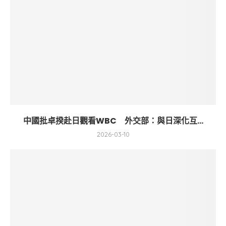
中國批卓揆赴日觀看WBC 外交部：與日深化互...
2026-03-10