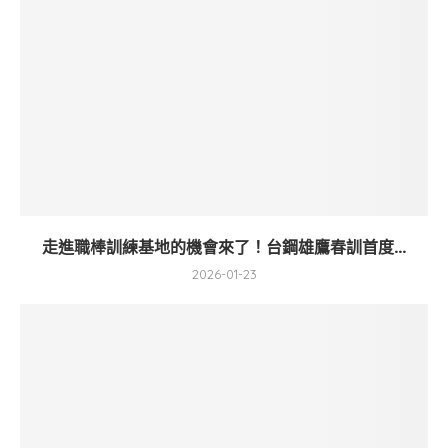
走進職棒訓練基地的機會來了！台鋼雄鷹春訓首度...
2026-01-23