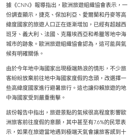
據《CNN》報導指出，歐洲旅遊組織協會表示，一
份調查顯示，捷克、保加利亞、愛爾蘭和丹麥等高
緯度國家的旅遊人口正在逐漸增加，已經有超越西
班牙、義大利、法國、克羅埃西亞和希臘等地中海
城市的跡象。歐洲旅遊組織協會認為，這可能與氣
候有明確關係。
由於今年地中海國家出現極端熱浪的情形，不少旅
客紛紛放棄前往地中海國家度假的念頭，改選擇一
些高緯度國家進行避暑旅行。這也讓仰賴旅遊的地
中海國家受到嚴重衝擊。
該份報告中指出，旅遊景點的氣候很高程度影響歐
洲旅客前往度假的意願，其中甚至有7.6%的民眾表
示，如果在旅遊當地遇到極端天氣會讓旅客感到十