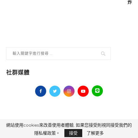
炸
社群媒體
網站使用cookies來改善使用者體驗, 如果您接受則視同接受我們的
毅傳媒控股股份有限公司 版權所有，非經授權，不得轉載 All Right Reserved.
Yi Media Inc.
電話：02-8791-8559
隱私權政策。
接受
了解更多