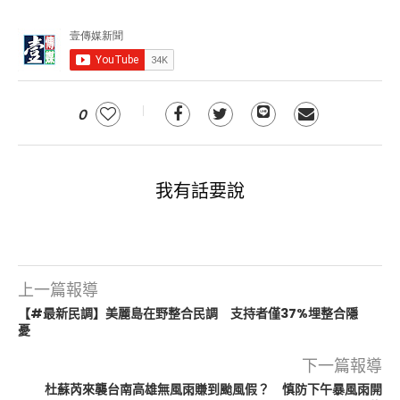
0
我有話要說
上一篇報導
【#最新民調】美麗島在野整合民調 支持者僅37%埋整合隱
憂
下一篇報導
杜蘇芮來襲台南高雄無風雨賺到颱風假？ 慎防下午暴風雨開