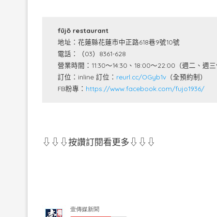
fūjō restaurant
地址：花蓮縣花蓮市中正路618巷9號10號
電話：（03）8361-628
營業時間：11:30～14:30、18:00～22:00（週二、週
訂位：inline 訂位：
reurl.cc/OGyb1v
（全預約制）
FB粉專：
https://www.facebook.com/fujo1936/
⇩⇩⇩按讚訂閱看更多⇩⇩⇩