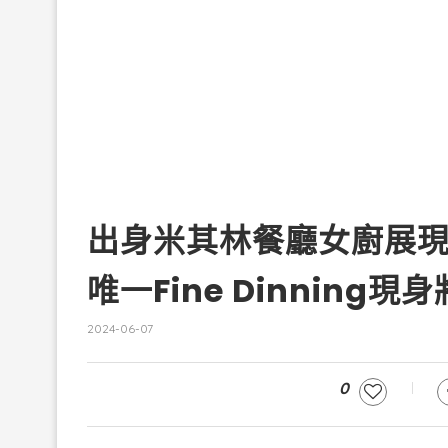
出身米其林餐廳女廚展現
唯一Fine Dinning現
2024-06-07
0