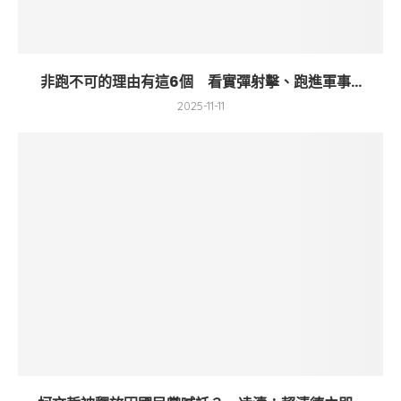
非跑不可的理由有這6個 看實彈射擊、跑進軍事...
2025-11-11