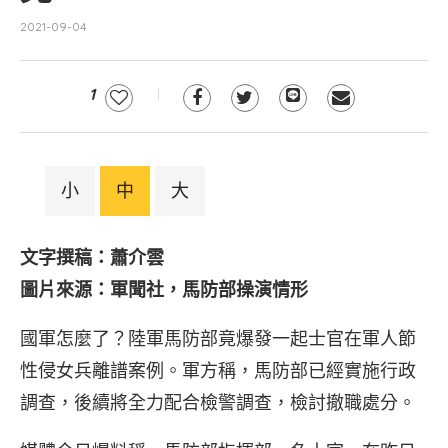
2021-09-04
1
小
中
大
文字撰稿：蕭介雲
圖片來源：軍聞社，馬防部操演情形
國軍怎麼了？陸軍馬防部竟爆發一起士官在軍人節
性侵女兵離譜案例。軍方稱，馬防部已經實施行政
調查，後續將全力配合檢警調查，檢討撤職處分。