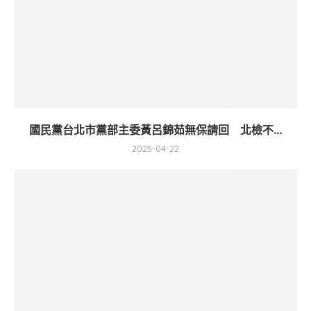
國民黨台北市黨部主委黃呂錦茹無保請回 北檢不...
2025-04-22