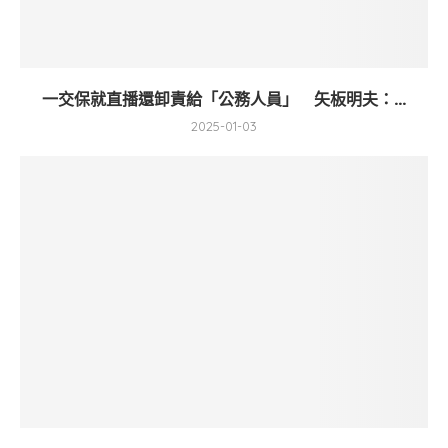
一交保就直播還卸責給「公務人員」 矢板明夫：...
2025-01-03