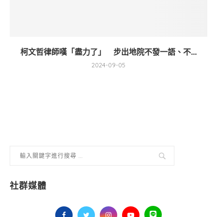
柯文哲律師嘆「盡力了」 步出地院不發一語、不...
2024-09-05
社群媒體