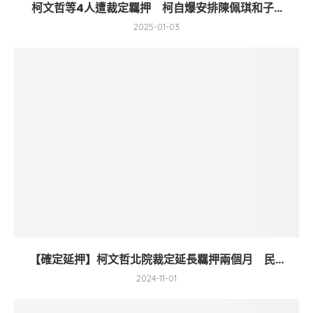
柯文哲等4人遭裁定羈押 柯自爆安排陳佩琪和子...
2025-01-03
【確定延押】柯文哲北院裁定延長羈押兩個月 民...
2024-11-01