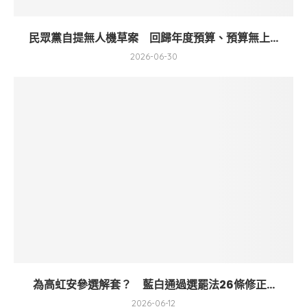
民眾黨自提無人機草案 回歸年度預算、預算無上...
2026-06-30
為高虹安參選解套？ 藍白通過選罷法26條修正...
2026-06-12