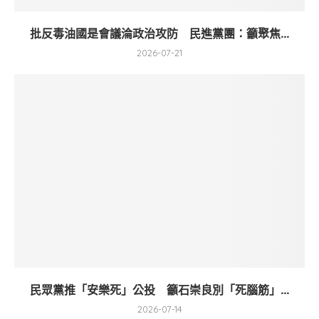
批反毒油國是會議淪政治攻防 民進黨團：籲聚焦...
2026-07-21
民眾黨推「安樂死」公投 籲石崇良別「死腦筋」...
2026-07-14