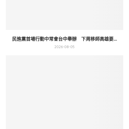
民進黨首場行動中常會台中舉辦 下周移師高雄要...
2026-08-05