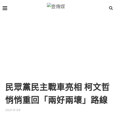
民眾黨民主戰車亮相 柯文哲
悄悄重回「兩好兩壞」路線
2021-11-09