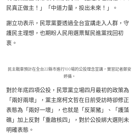
民真正做主！」「中道力量，投出未來！」。
謝立功表示，民眾黨要透過全台宣講走入人群，守
護民主理想，也期盼人民用選票幫民進黨找回初
衷。
民主戰車預計在全台22縣市進行100場的公投理念宣講，實習記者鄭安
婷攝。
對於年底四項公投，民眾黨立場四月最初的政策為
「兩好兩壞」，黨主席柯文哲在日前受訪時卻修正
表態為「兩好一壞」，也就是「反萊豬」、「護藻
礁」加上反對「重啟核四」，對於公投綁大選則未
明確表態。