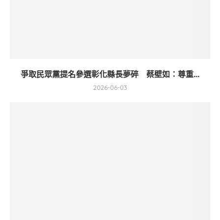
爭取民眾黨提名參選彰化縣長夢碎 蔡壁如：尊重...
2026-06-03