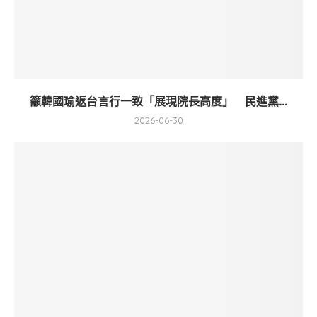
籲韓國瑜返台言行一致「展現院長高度」 民進黨...
2026-06-30