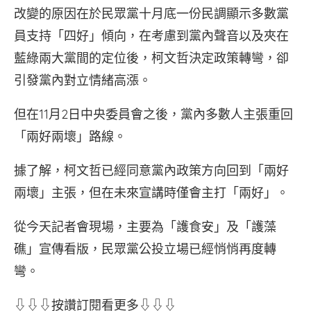
改變的原因在於民眾黨十月底一份民調顯示多數黨
員支持「四好」傾向，在考慮到黨內聲音以及夾在
藍綠兩大黨間的定位後，柯文哲決定政策轉彎，卻
引發黨內對立情緒高漲。
但在11月2日中央委員會之後，黨內多數人主張重回
「兩好兩壞」路線。
據了解，柯文哲已經同意黨內政策方向回到「兩好
兩壞」主張，但在未來宣講時僅會主打「兩好」。
從今天記者會現場，主要為「護食安」及「護藻
礁」宣傳看版，民眾黨公投立場已經悄悄再度轉
彎。
⇩⇩⇩按讚訂閱看更多⇩⇩⇩