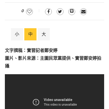
0
小
中
大
文字撰稿：實習記者鄭安婷
圖片、影片來源：主圖民眾黨提供、實習鄭安婷拍
攝