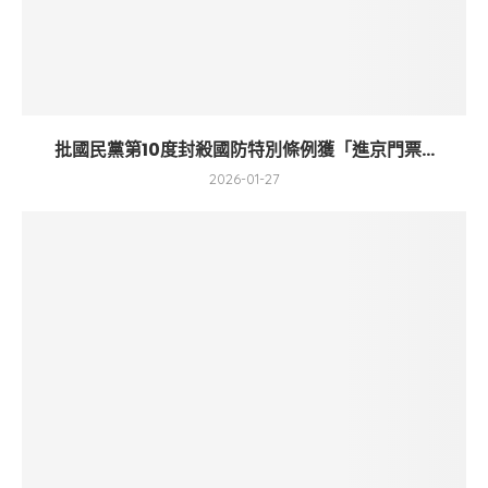
批國民黨第10度封殺國防特別條例獲「進京門票...
2026-01-27