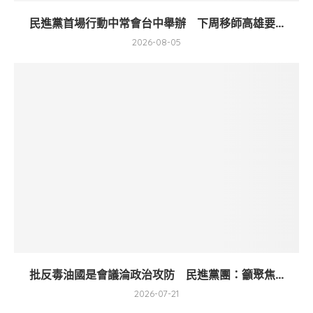
民進黨首場行動中常會台中舉辦 下周移師高雄要...
2026-08-05
批反毒油國是會議淪政治攻防 民進黨團：籲聚焦...
2026-07-21