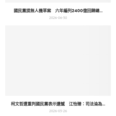
國民黨提無人機草案 六年編列2400億回歸總...
2026-06-30
柯文哲遭重判國民黨表示遺憾 江怡臻：司法淪為...
2026-03-26