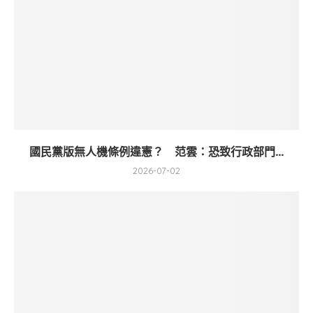
國民黨版無人機條例違憲？ 范雲：恐致行政部門...
2026-07-02