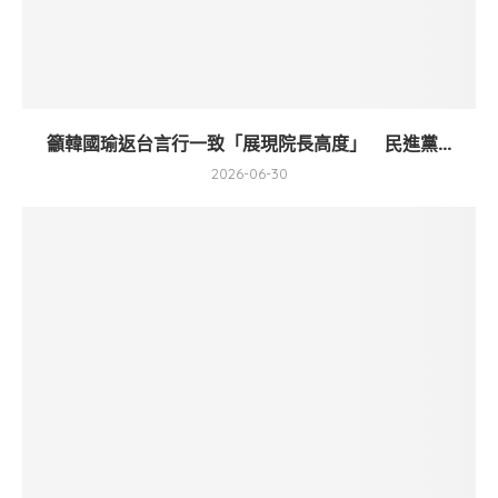
籲韓國瑜返台言行一致「展現院長高度」 民進黨...
2026-06-30