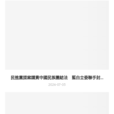
民進黨提案譴責中國民族團結法 藍白立委聯手封...
2026-07-03