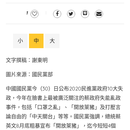
1
小
中
大
文字撰稿：謝東明
圖片來源：國民黨部
中國國民黨今（30）日公布2020民進黨政府10大失
政，今年在臉書上最被廣泛關注的蔡政府失能亂政
事件，包括「口罩之亂」、「開放萊豬」及打壓言
論自由的「中天關台」等等。國民黨強調，總統蔡
英文8月底粗暴宣布「開放萊豬」，迄今短短4個