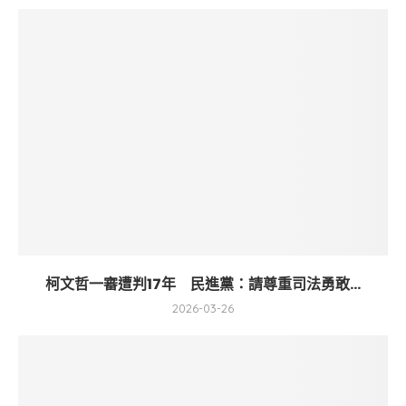
柯文哲一審遭判17年 民進黨：請尊重司法勇敢...
2026-03-26