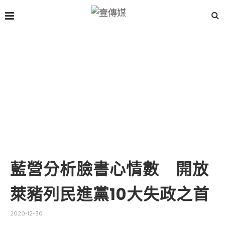
藍營分析臉書心情數 開放
萊豬列民進黨10大失政之首
2020-12-30