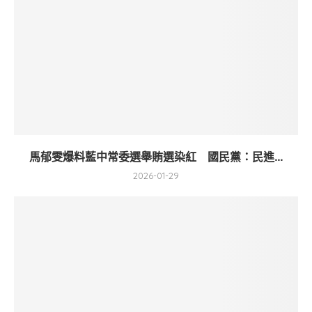
馬郁雯爆料藍中常委選舉賄選染紅 國民黨：民進...
2026-01-29