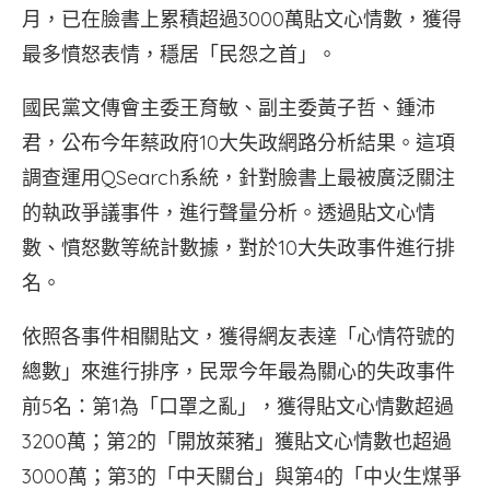
月，已在臉書上累積超過3000萬貼文心情數，獲得
最多憤怒表情，穩居「民怨之首」。
國民黨文傳會主委王育敏、副主委黃子哲、鍾沛
君，公布今年蔡政府10大失政網路分析結果。這項
調查運用QSearch系統，針對臉書上最被廣泛關注
的執政爭議事件，進行聲量分析。透過貼文心情
數、憤怒數等統計數據，對於10大失政事件進行排
名。
依照各事件相關貼文，獲得網友表達「心情符號的
總數」來進行排序，民眾今年最為關心的失政事件
前5名：第1為「口罩之亂」，獲得貼文心情數超過
3200萬；第2的「開放萊豬」獲貼文心情數也超過
3000萬；第3的「中天關台」與第4的「中火生煤爭