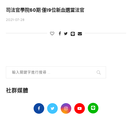
司法官學院60期 僅19位新血選當法官
2021-07-28
社群媒體