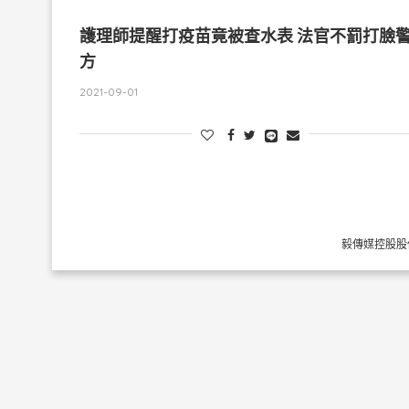
護理師提醒打疫苗竟被查水表 法官不罰打臉
方
2021-09-01
毅傳媒控股股份有