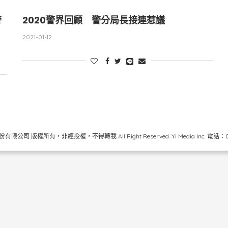
警
2020警界回顧 警分局長接連惹議
2021-01-12
限公司 版權所有，非經授權，不得轉載 All Right Reserved.
Yi Media Inc.
電話：02