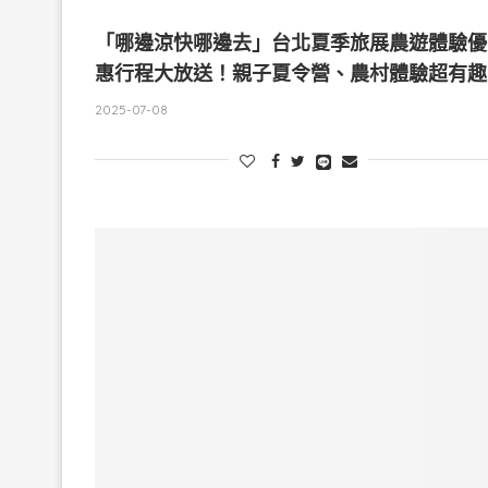
「哪邊涼快哪邊去」台北夏季旅展農遊體驗優
惠行程大放送！親子夏令營、農村體驗超有趣
2025-07-08