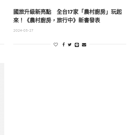
國旅升級新亮點 全台17家「農村廚房」玩起
來！《農村廚房，旅行中》新書發表
2024-03-27