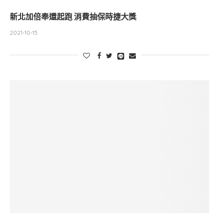
新北加倍奉還起跑 消費抽保時捷大獎
2021-10-15