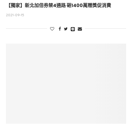
【獨家】新北加倍券禁4通路 砸1400萬贈獎促消費
2021-09-15